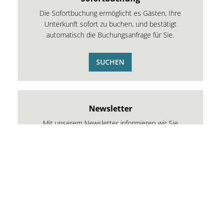
Die Sofortbuchung ermöglicht es Gästen, Ihre
Unterkunft sofort zu buchen, und bestätigt
automatisch die Buchungsanfrage für Sie.
SUCHEN
Newsletter
Mit unserem Newsletter informieren wir Sie
regelmäßig über Angebote unserer Gastgeber
im Bayerischen Wald.
ANMELDEN