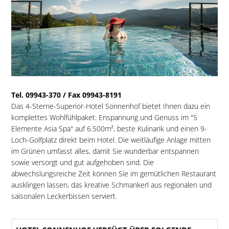
Tel. 09943-370 / Fax 09943-8191
Das 4-Sterne-Superior-Hotel Sonnenhof bietet Ihnen dazu ein
komplettes Wohlfühlpaket: Enspannung und Genuss im "5
Elemente Asia Spa" auf 6.500m², beste Kulinarik und einen 9-
Loch-Golfplatz direkt beim Hotel. Die weitläufige Anlage mitten
im Grünen umfasst alles, damit Sie wunderbar entspannen
sowie versorgt und gut aufgehoben sind. Die
abwechslungsreiche Zeit können Sie im gemütlichen Restaurant
ausklingen lassen, das kreative Schmankerl aus regionalen und
saisonalen Leckerbissen serviert.