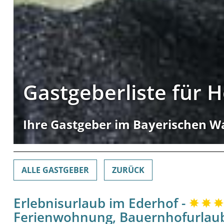
Gastgeberliste für 
Ihre Gastgeber im Bayerischen W
ALLE GASTGEBER
ZURÜCK
Erlebnisurlaub im Ederhof -
Ferienwohnung, Bauernhofurlaub