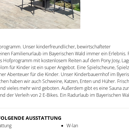
programm. Unser kinderfreundlicher, bewirtschafteter
 einen Familienurlaub im Bayerischen Wald immer ein Erlebnis. 
as Hofprogramm mit kostenlosem Reiten auf dem Pony Josy, Lag
lom für Kinder ist ein super Angebot. Eine Spielscheune, Spie
mmer Abenteuer für die Kinder. Unser Kinderbauernhof im Byeri
chen haben wir auch Schweine, Katzen, Enten und Hüher. Frisch
en und vieles mehr wird geboten. Außerdem gibt es eine Sauna z
d der Verleih von 2 E-Bikes. Ein Radurlaub im Bayerischen Wal
 FOLGENDE AUSSTATTUNG
attung
W-lan