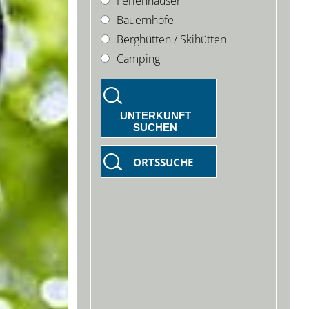
Ferienhäuser
Bauernhöfe
Berghütten / Skihütten
Camping
UNTERKUNFT
SUCHEN
ORTSSUCHE