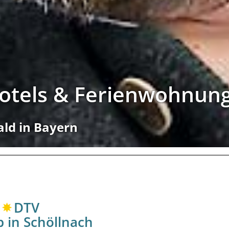
Hotels & Ferienwohnun
ald in Bayern
DTV
 in Schöllnach