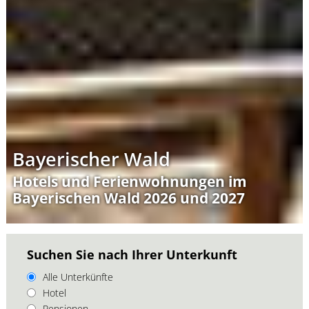
Bayerischer Wald
Hotels und Ferienwohnungen im
Bayerischen Wald 2026 und 2027
Suchen Sie nach Ihrer Unterkunft
Alle Unterkünfte
Hotel
Pensionen