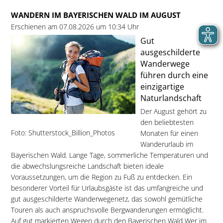
WANDERN IM BAYERISCHEN WALD IM AUGUST
Erschienen am 07.08.2026 um 10:34 Uhr
Gut
ausgeschilderte
Wanderwege
führen durch eine
einzigartige
Naturlandschaft
Der August gehört zu
den beliebtesten
Foto: Shutterstock_Billion_Photos
Monaten für einen
Wanderurlaub im
Bayerischen Wald. Lange Tage, sommerliche Temperaturen und
die abwechslungsreiche Landschaft bieten ideale
Voraussetzungen, um die Region zu Fuß zu entdecken. Ein
besonderer Vorteil für Urlaubsgäste ist das umfangreiche und
gut ausgeschilderte Wanderwegenetz, das sowohl gemütliche
Touren als auch anspruchsvolle Bergwanderungen ermöglicht.
Auf gut markierten Wegen durch den Bayerischen Wald Wer im