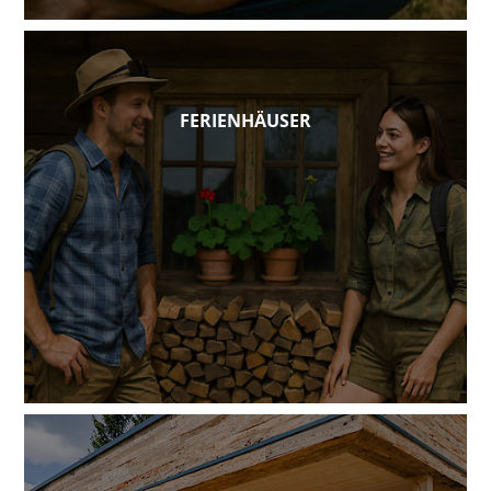
FERIENHÄUSER