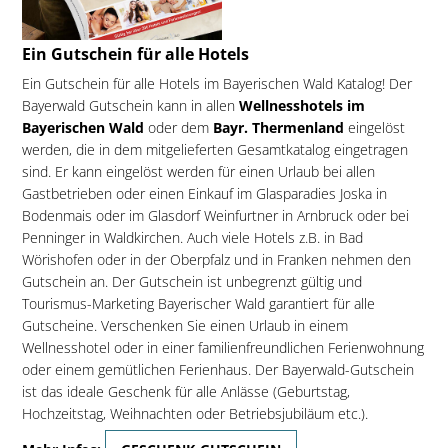
Ein Gutschein für alle Hotels
Ein Gutschein für alle Hotels im Bayerischen Wald Katalog! Der
Bayerwald Gutschein kann in allen
Wellnesshotels im
Bayerischen Wald
oder dem
Bayr. Thermenland
eingelöst
werden, die in dem mitgelieferten Gesamtkatalog eingetragen
sind. Er kann eingelöst werden für einen Urlaub bei allen
Gastbetrieben oder einen Einkauf im Glasparadies Joska in
Bodenmais oder im Glasdorf Weinfurtner in Arnbruck oder bei
Penninger in Waldkirchen. Auch viele Hotels z.B. in Bad
Wörishofen oder in der Oberpfalz und in Franken nehmen den
Gutschein an. Der Gutschein ist unbegrenzt gültig und
Tourismus-Marketing Bayerischer Wald garantiert für alle
Gutscheine. Verschenken Sie einen Urlaub in einem
Wellnesshotel oder in einer familienfreundlichen Ferienwohnung
oder einem gemütlichen Ferienhaus. Der Bayerwald-Gutschein
ist das ideale Geschenk für alle Anlässe (Geburtstag,
Hochzeitstag, Weihnachten oder Betriebsjubiläum etc.).