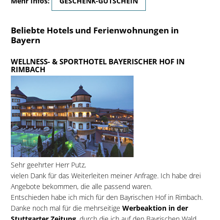
Mehr Infos:
GESCHENK-GUTSCHEIN
Beliebte Hotels und Ferienwohnungen in
Bayern
WELLNESS- & SPORTHOTEL BAYERISCHER HOF IN
RIMBACH
Sehr geehrter Herr Putz,
vielen Dank für das Weiterleiten meiner Anfrage. Ich habe drei
Angebote bekommen, die alle passend waren.
Entschieden habe ich mich für den Bayrischen Hof in Rimbach.
Danke noch mal für die mehrseitige
Werbeaktion in der
Stuttgarter Zeitung
, durch die ich auf den Bayrischen Wald