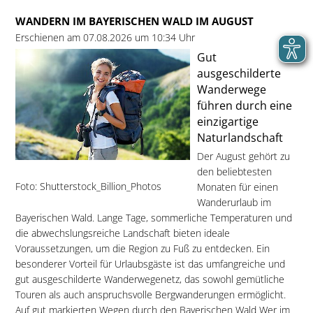
WANDERN IM BAYERISCHEN WALD IM AUGUST
Erschienen am 07.08.2026 um 10:34 Uhr
Gut
ausgeschilderte
Wanderwege
führen durch eine
einzigartige
Naturlandschaft
Der August gehört zu
den beliebtesten
Foto: Shutterstock_Billion_Photos
Monaten für einen
Wanderurlaub im
Bayerischen Wald. Lange Tage, sommerliche Temperaturen und
die abwechslungsreiche Landschaft bieten ideale
Voraussetzungen, um die Region zu Fuß zu entdecken. Ein
besonderer Vorteil für Urlaubsgäste ist das umfangreiche und
gut ausgeschilderte Wanderwegenetz, das sowohl gemütliche
Touren als auch anspruchsvolle Bergwanderungen ermöglicht.
Auf gut markierten Wegen durch den Bayerischen Wald Wer im