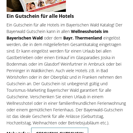
Ein Gutschein für alle Hotels
Ein Gutschein für alle Hotels im Bayerischen Wald Katalog! Der
Bayerwald Gutschein kann in allen
Wellnesshotels im
Bayerischen Wald
oder dem
Bayr. Thermenland
eingelöst
werden, die in dem mitgelieferten Gesamtkatalog eingetragen
sind. Er kann eingelöst werden für einen Urlaub bei allen
Gastbetrieben oder einen Einkauf im Glasparadies Joska in
Bodenmais oder im Glasdorf Weinfurtner in Arnbruck oder bei
Penninger in Waldkirchen. Auch viele Hotels z.B. in Bad
Wörishofen oder in der Oberpfalz und in Franken nehmen den
Gutschein an. Der Gutschein ist unbegrenzt gültig und
Tourismus-Marketing Bayerischer Wald garantiert für alle
Gutscheine. Verschenken Sie einen Urlaub in einem
Wellnesshotel oder in einer familienfreundlichen Ferienwohnung
oder einem gemütlichen Ferienhaus. Der Bayerwald-Gutschein
ist das ideale Geschenk für alle Anlässe (Geburtstag,
Hochzeitstag, Weihnachten oder Betriebsjubiläum etc.).