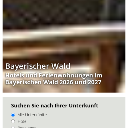
Bayerischer Wald
Hotels und Ferienwohnungen im
Bayerischen Wald 2026 und 2027
Suchen Sie nach Ihrer Unterkunft
Alle Unterkünfte
Hotel
Pensionen