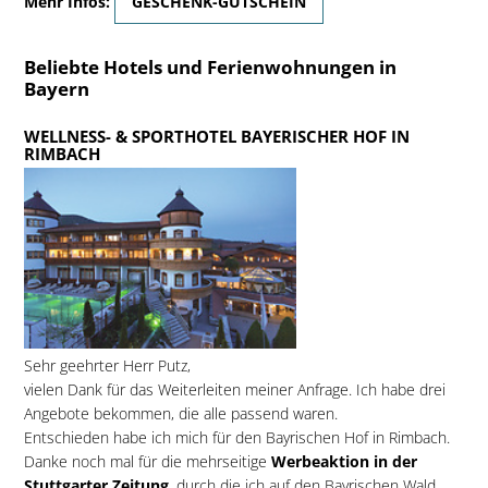
Mehr Infos:
GESCHENK-GUTSCHEIN
Beliebte Hotels und Ferienwohnungen in
Bayern
WELLNESS- & SPORTHOTEL BAYERISCHER HOF IN
RIMBACH
Sehr geehrter Herr Putz,
vielen Dank für das Weiterleiten meiner Anfrage. Ich habe drei
Angebote bekommen, die alle passend waren.
Entschieden habe ich mich für den Bayrischen Hof in Rimbach.
Danke noch mal für die mehrseitige
Werbeaktion in der
Stuttgarter Zeitung
, durch die ich auf den Bayrischen Wald