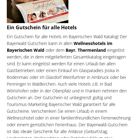
Ein Gutschein für alle Hotels
Ein Gutschein für alle Hotels im Bayerischen Wald Katalog! Der
Bayerwald Gutschein kann in allen
Wellnesshotels im
Bayerischen Wald
oder dem
Bayr. Thermenland
eingelöst
werden, die in dem mitgelieferten Gesamtkatalog eingetragen
sind. Er kann eingelöst werden für einen Urlaub bei allen
Gastbetrieben oder einen Einkauf im Glasparadies Joska in
Bodenmais oder im Glasdorf Weinfurtner in Arnbruck oder bei
Penninger in Waldkirchen. Auch viele Hotels z.B. in Bad
Wörishofen oder in der Oberpfalz und in Franken nehmen den
Gutschein an. Der Gutschein ist unbegrenzt gültig und
Tourismus-Marketing Bayerischer Wald garantiert für alle
Gutscheine. Verschenken Sie einen Urlaub in einem
Wellnesshotel oder in einer familienfreundlichen Ferienwohnung
oder einem gemütlichen Ferienhaus. Der Bayerwald-Gutschein
ist das ideale Geschenk für alle Anlässe (Geburtstag,