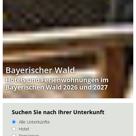
Bayerischer Wald
Hotels und Ferienwohnungen im
Bayerischen Wald 2026 und 2027
Suchen Sie nach Ihrer Unterkunft
Alle Unterkünfte
Hotel
Pensionen