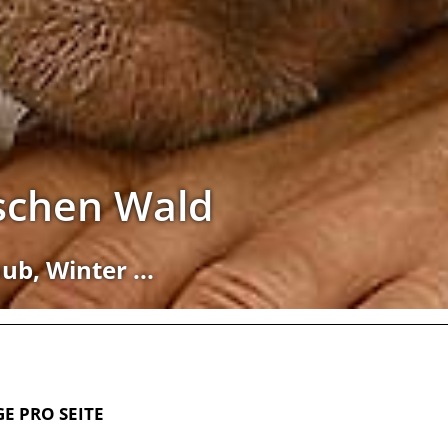
schen Wald
ub, Winter ...
GE PRO SEITE