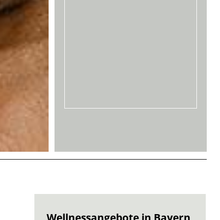
Wellnessangebote in Bayern