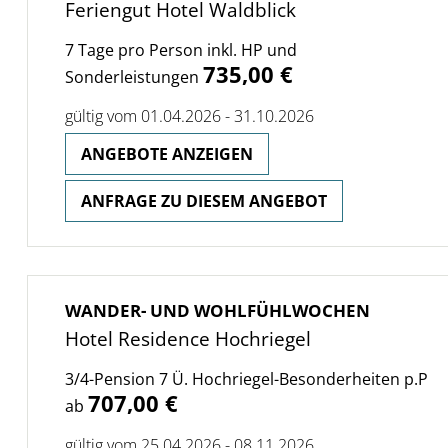
Feriengut Hotel Waldblick
7 Tage pro Person inkl. HP und
735,00 €
Sonderleistungen
gültig vom 01.04.2026 - 31.10.2026
ANGEBOTE ANZEIGEN
ANFRAGE ZU DIESEM ANGEBOT
WANDER- UND WOHLFÜHLWOCHEN
Hotel Residence Hochriegel
3/4-Pension 7 Ü. Hochriegel-Besonderheiten p.P
707,00 €
ab
gültig vom 25.04.2026 - 08.11.2026