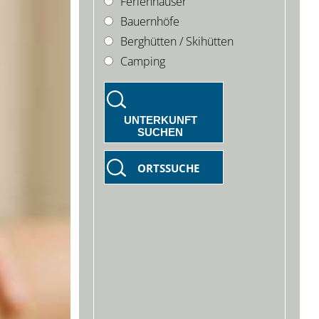
Ferienhäuser
Bauernhöfe
Berghütten / Skihütten
Camping
UNTERKUNFT
SUCHEN
ORTSSUCHE