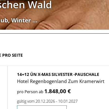
schen Wald
ub, Winter ...
E PRO SEITE
14=12 ÜN X-MAS SILVESTER -PAUSCHALE
Hotel Regenbogenland Zum Kramerwirt
1.848,00 €
pro Person ab
gültig vom 20.12.2026 - 10.01.2027