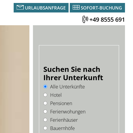
URLAUBSANFRAGE
SOFORT-BUCHUNG
+49 8555 691
Suchen Sie nach
Ihrer Unterkunft
Alle Unterkünfte
Hotel
Pensionen
Ferienwohungen
Ferienhäuser
Bauernhöfe