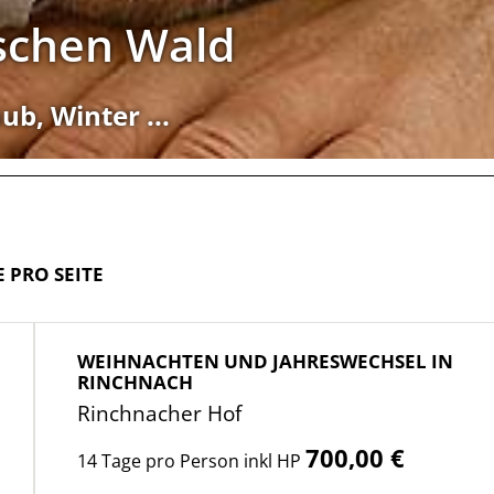
schen Wald
ub, Winter ...
E PRO SEITE
WEIHNACHTEN UND JAHRESWECHSEL IN
RINCHNACH
Rinchnacher Hof
700,00 €
14 Tage pro Person inkl HP