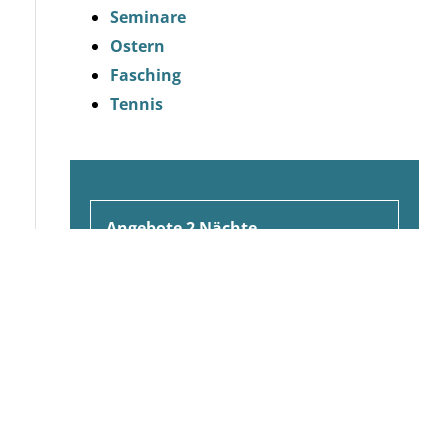
Seminare
Ostern
Fasching
Tennis
Angebote 2 Nächte
Angebote 3 Nächte
Angebote 4 Nächte
Angebote 6 Nächte