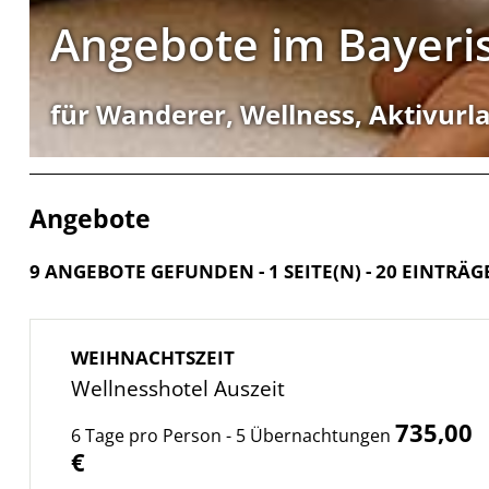
Angebote im Bayeri
für Wanderer, Wellness, Aktivurla
Angebote
9 ANGEBOTE GEFUNDEN - 1 SEITE(N) - 20 EINTRÄG
WEIHNACHTSZEIT
Wellnesshotel Auszeit
735,00
6 Tage pro Person - 5 Übernachtungen
€