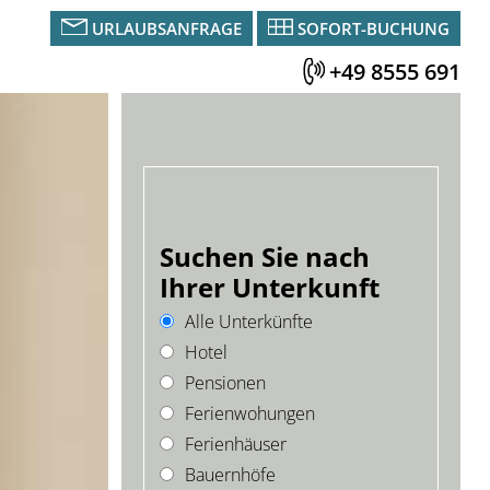
URLAUBSANFRAGE
SOFORT-BUCHUNG
+49 8555 691
Suchen Sie nach
Ihrer Unterkunft
Alle Unterkünfte
Hotel
Pensionen
Ferienwohungen
Ferienhäuser
Bauernhöfe