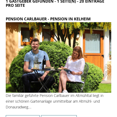
1 GASTGEBER GEFUNDEN - 1 SEITE(N) - 20 EINTRÄGE
PRO SEITE
PENSION CARLBAUER
- PENSION IN KELHEIM
Die familiär geführte Pension Carlbauer im Altmühltal liegt in
einer schönen Gartenanlage unmittelbar am Altmühl- und
Donauradweg....