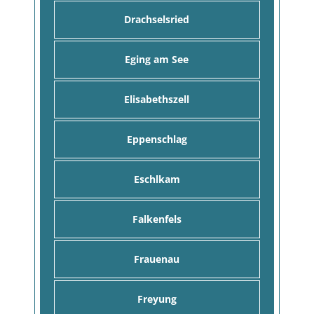
Drachselsried
Eging am See
Elisabethszell
Eppenschlag
Eschlkam
Falkenfels
Frauenau
Freyung