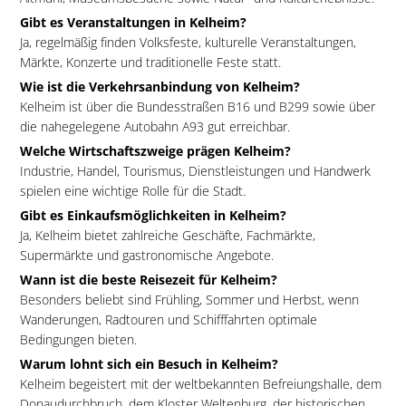
Gibt es Veranstaltungen in Kelheim?
Ja, regelmäßig finden Volksfeste, kulturelle Veranstaltungen,
Märkte, Konzerte und traditionelle Feste statt.
Wie ist die Verkehrsanbindung von Kelheim?
Kelheim ist über die Bundesstraßen B16 und B299 sowie über
die nahegelegene Autobahn A93 gut erreichbar.
Welche Wirtschaftszweige prägen Kelheim?
Industrie, Handel, Tourismus, Dienstleistungen und Handwerk
spielen eine wichtige Rolle für die Stadt.
Gibt es Einkaufsmöglichkeiten in Kelheim?
Ja, Kelheim bietet zahlreiche Geschäfte, Fachmärkte,
Supermärkte und gastronomische Angebote.
Wann ist die beste Reisezeit für Kelheim?
Besonders beliebt sind Frühling, Sommer und Herbst, wenn
Wanderungen, Radtouren und Schifffahrten optimale
Bedingungen bieten.
Warum lohnt sich ein Besuch in Kelheim?
Kelheim begeistert mit der weltbekannten Befreiungshalle, dem
Donaudurchbruch, dem Kloster Weltenburg, der historischen