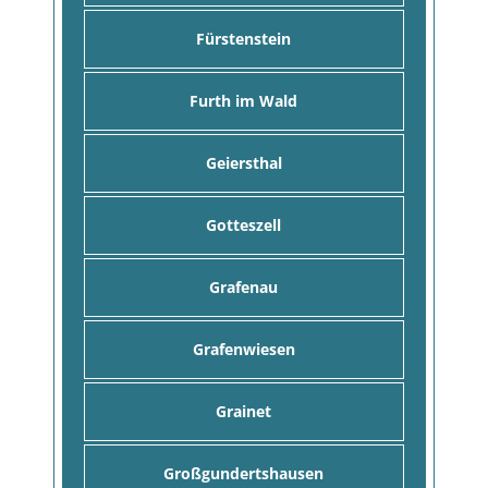
Fürstenstein
Furth im Wald
Geiersthal
Gotteszell
Grafenau
Grafenwiesen
Grainet
Großgundertshausen