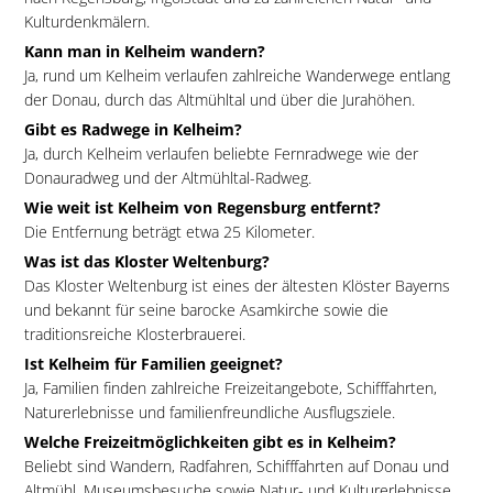
Kulturdenkmälern.
Kann man in Kelheim wandern?
Ja, rund um Kelheim verlaufen zahlreiche Wanderwege entlang
der Donau, durch das Altmühltal und über die Jurahöhen.
Gibt es Radwege in Kelheim?
Ja, durch Kelheim verlaufen beliebte Fernradwege wie der
Donauradweg und der Altmühltal-Radweg.
Wie weit ist Kelheim von Regensburg entfernt?
Die Entfernung beträgt etwa 25 Kilometer.
Was ist das Kloster Weltenburg?
Das Kloster Weltenburg ist eines der ältesten Klöster Bayerns
und bekannt für seine barocke Asamkirche sowie die
traditionsreiche Klosterbrauerei.
Ist Kelheim für Familien geeignet?
Ja, Familien finden zahlreiche Freizeitangebote, Schifffahrten,
Naturerlebnisse und familienfreundliche Ausflugsziele.
Welche Freizeitmöglichkeiten gibt es in Kelheim?
Beliebt sind Wandern, Radfahren, Schifffahrten auf Donau und
Altmühl, Museumsbesuche sowie Natur- und Kulturerlebnisse.