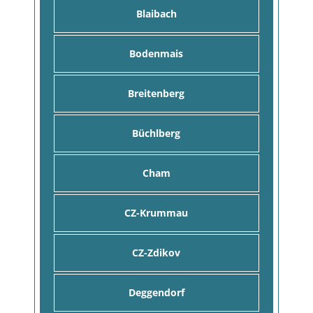
Blaibach
Bodenmais
Breitenberg
Büchlberg
Cham
CZ-Krummau
CZ-Zdikov
Deggendorf