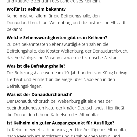
und kulturelle Zentrum des Landkreises Kelheim.
Wofür ist Kelheim bekannt?
Kelheim ist vor allem für die Befreiungshalle, den
Donaudurchbruch bei Weltenburg und die historische Altstadt
bekannt.
Welche Sehenswürdigkeiten gibt es in Kelheim?
Zu den bekanntesten Sehenswürdigkeiten zählen die
Befreiungshalle, das Kloster Weltenburg, der Donaudurchbruch,
das Archäologische Museum sowie die historische Altstadt.
Was ist die Befreiungshalle?
Die Befreiungshalle wurde im 19. Jahrhundert von König Ludwig
I. erbaut und erinnert an die Siege über Napoleon in den
Befreiungskriegen.
Was ist der Donaudurchbruch?
Der Donaudurchbruch bei Weltenburg gilt als eines der
beeindruckendsten Naturdenkmäler Deutschlands. Hier fließt
die Donau durch hohe Kalkfelsen des Altmühltals.
Ist Kelheim ein guter Ausgangspunkt für Ausflüge?
Ja, Kelheim eignet sich hervorragend für Ausflüge ins Altmühltal,
nach Regensburg, Ingolstadt und zu zahlreichen Natur- und