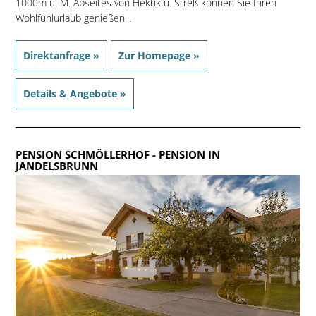
1000m ü. M. Abseites von Hektik u. Streß können Sie Ihren
Wohlfühlurlaub genießen...
Direktanfrage »
Zur Homepage »
Details & Angebote »
PENSION SCHMÖLLERHOF
- PENSION IN
JANDELSBRUNN