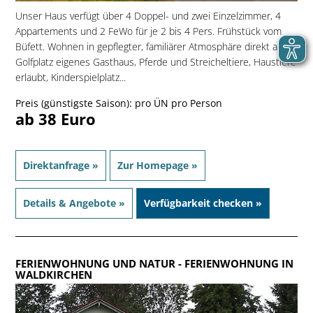
Unser Haus verfügt über 4 Doppel- und zwei Einzelzimmer, 4
Appartements und 2 FeWo für je 2 bis 4 Pers. Frühstück vom
Büfett. Wohnen in gepflegter, familiärer Atmosphäre direkt am
Golfplatz eigenes Gasthaus, Pferde und Streicheltiere, Haustiere
erlaubt, Kinderspielplatz...
Preis (günstigste Saison): pro ÜN pro Person
ab 38 Euro
Direktanfrage »
Zur Homepage »
Details & Angebote »
Verfügbarkeit checken »
FERIENWOHNUNG UND NATUR
- FERIENWOHNUNG IN
WALDKIRCHEN