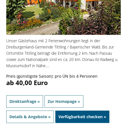
Unser Gästehaus mit 2 Ferienwohnungen liegt in der
Dreiburgenland-Gemeinde Tittling / Bayerischer Wald. Bis zur
Ortsmitte Tittling beträgt die Entfernung 2 km. Nach Passau
sowie zum Nationalpark sind es ca. 20 km. Donau-Ilz-Radweg u.
Museumsdorf in Nähe....
Preis (günstigste Saison): pro ÜN bis 4 Personen
ab 40,00 Euro
Direktanfrage »
Zur Homepage »
Details & Angebote »
Verfügbarkeit checken »