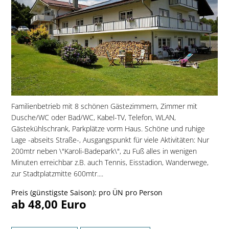
Familienbetrieb mit 8 schönen Gästezimmern, Zimmer mit
Dusche/WC oder Bad/WC, Kabel-TV, Telefon, WLAN,
Gästekühlschrank, Parkplätze vorm Haus. Schöne und ruhige
Lage -abseits Straße-, Ausgangspunkt für viele Aktivitäten: Nur
200mtr neben \"Karoli-Badepark\", zu Fuß alles in wenigen
Minuten erreichbar z.B. auch Tennis, Eisstadion, Wanderwege,
zur Stadtplatzmitte 600mtr....
Preis (günstigste Saison): pro ÜN pro Person
ab 48,00 Euro