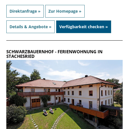
Direktanfrage »
Zur Homepage »
Details & Angebote »
Verfügbarkeit checken »
SCHWARZBAUERNHOF
- FERIENWOHNUNG IN
STACHESRIED