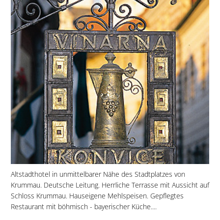
Altstadthotel in unmittelbarer Nähe des Stadtplatzes von
Krummau. Deutsche Leitung. Herrliche Terrasse mit Aussicht auf
Schloss Krummau. Hauseigene Mehlspeisen. Gepflegtes
Restaurant mit böhmisch - bayerischer Küche....