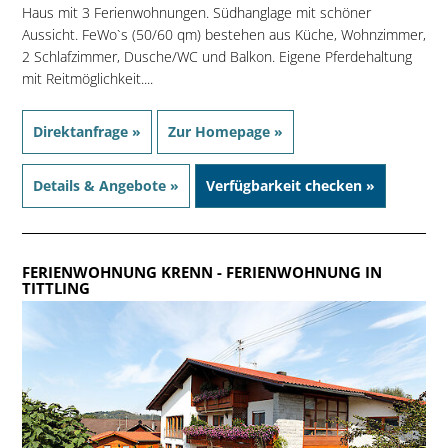
Haus mit 3 Ferienwohnungen. Südhanglage mit schöner
Aussicht. FeWo`s (50/60 qm) bestehen aus Küche, Wohnzimmer,
2 Schlafzimmer, Dusche/WC und Balkon. Eigene Pferdehaltung
mit Reitmöglichkeit....
Direktanfrage »
Zur Homepage »
Details & Angebote »
Verfügbarkeit checken »
FERIENWOHNUNG KRENN
- FERIENWOHNUNG IN
TITTLING