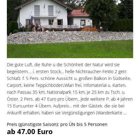
Die gute Luft, die Ruhe u die Schönheit der Natur wird sie
begeistern.... i. ersten Stock... helle Nichtraucher-FeWo 2 getr.
Schlafz. f. 5 Pers. schöne Aussicht u. großen Balkon in Südseite,
Carport, keine Teppichböden,Wlan frei, Infomaterial u. Karten,
nach Passau 35 km, Nationalpark 15 km, je 25 km zu Tsch. u.
Öster. 2 Pers. ab 47 Euro pro Übern., jede weitere P. ab 4 jahren
15 Euro,unter 4 Übern. Aufpreis... mit der Gästek. die sie bei
Ankunft erhalten, haben sie Vergünstigungen (Wanderkarte ...
Preis (günstigste Saison): pro ÜN bis 5 Personen
ab 47.00 Euro