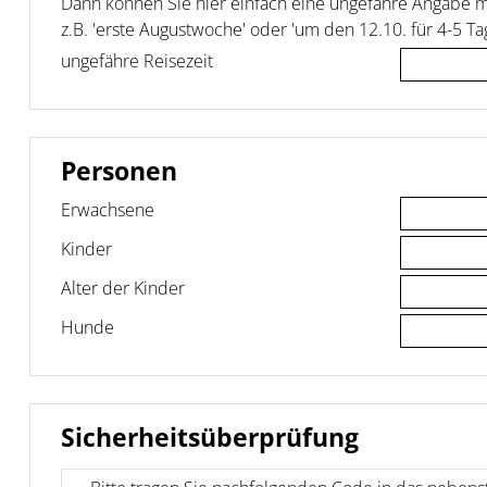
Dann können Sie hier einfach eine ungefähre Angabe 
z.B. 'erste Augustwoche' oder 'um den 12.10. für 4-5 Ta
ungefähre Reisezeit
Personen
Erwachsene
Kinder
Alter der Kinder
Hunde
Sicherheitsüberprüfung