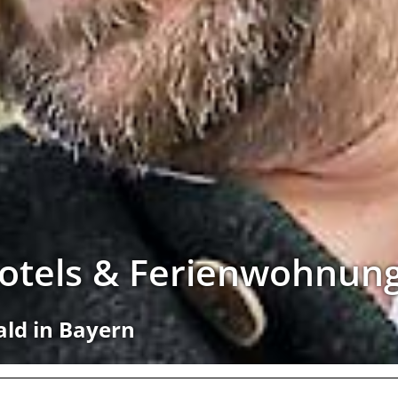
Hotels & Ferienwohnun
ald in Bayern