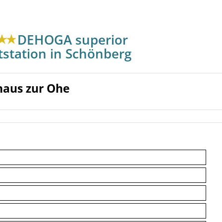
DEHOGA superior
tstation in Schönberg
haus zur Ohe