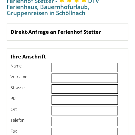
Ferienhof Stetter -
DTV
Ferienhaus, Bauernhofurlaub,
Gruppenreisen in Schöllnach
Direkt-Anfrage an Ferienhof Stetter
Ihre Anschrift
Name
Vorname
Strasse
Plz
Ort
Telefon
Fax