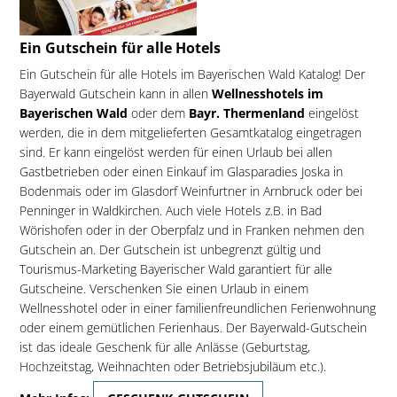
Ein Gutschein für alle Hotels
Ein Gutschein für alle Hotels im Bayerischen Wald Katalog! Der
Bayerwald Gutschein kann in allen
Wellnesshotels im
Bayerischen Wald
oder dem
Bayr. Thermenland
eingelöst
werden, die in dem mitgelieferten Gesamtkatalog eingetragen
sind. Er kann eingelöst werden für einen Urlaub bei allen
Gastbetrieben oder einen Einkauf im Glasparadies Joska in
Bodenmais oder im Glasdorf Weinfurtner in Arnbruck oder bei
Penninger in Waldkirchen. Auch viele Hotels z.B. in Bad
Wörishofen oder in der Oberpfalz und in Franken nehmen den
Gutschein an. Der Gutschein ist unbegrenzt gültig und
Tourismus-Marketing Bayerischer Wald garantiert für alle
Gutscheine. Verschenken Sie einen Urlaub in einem
Wellnesshotel oder in einer familienfreundlichen Ferienwohnung
oder einem gemütlichen Ferienhaus. Der Bayerwald-Gutschein
ist das ideale Geschenk für alle Anlässe (Geburtstag,
Hochzeitstag, Weihnachten oder Betriebsjubiläum etc.).