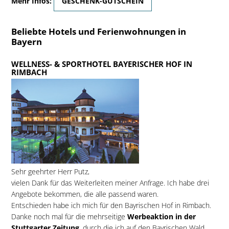
Mehr Infos:
GESCHENK-GUTSCHEIN
Beliebte Hotels und Ferienwohnungen in
Bayern
WELLNESS- & SPORTHOTEL BAYERISCHER HOF IN
RIMBACH
Sehr geehrter Herr Putz,
vielen Dank für das Weiterleiten meiner Anfrage. Ich habe drei
Angebote bekommen, die alle passend waren.
Entschieden habe ich mich für den Bayrischen Hof in Rimbach.
Danke noch mal für die mehrseitige
Werbeaktion in der
Stuttgarter Zeitung
, durch die ich auf den Bayrischen Wald