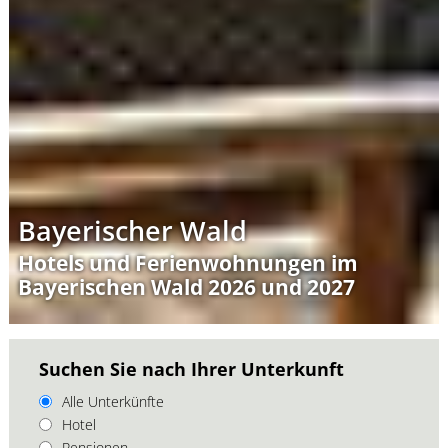
Bayerischer Wald
Hotels und Ferienwohnungen im
Bayerischen Wald 2026 und 2027
Suchen Sie nach Ihrer Unterkunft
Alle Unterkünfte
Hotel
Pensionen