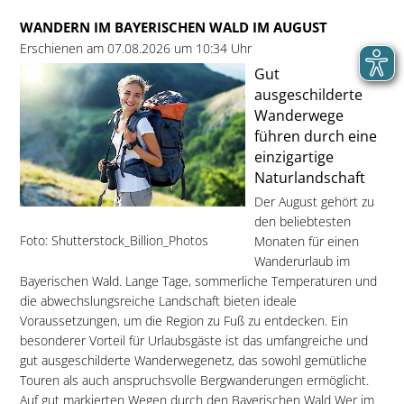
WANDERN IM BAYERISCHEN WALD IM AUGUST
Erschienen am 07.08.2026 um 10:34 Uhr
Gut
ausgeschilderte
Wanderwege
führen durch eine
einzigartige
Naturlandschaft
Der August gehört zu
den beliebtesten
Foto: Shutterstock_Billion_Photos
Monaten für einen
Wanderurlaub im
Bayerischen Wald. Lange Tage, sommerliche Temperaturen und
die abwechslungsreiche Landschaft bieten ideale
Voraussetzungen, um die Region zu Fuß zu entdecken. Ein
besonderer Vorteil für Urlaubsgäste ist das umfangreiche und
gut ausgeschilderte Wanderwegenetz, das sowohl gemütliche
Touren als auch anspruchsvolle Bergwanderungen ermöglicht.
Auf gut markierten Wegen durch den Bayerischen Wald Wer im