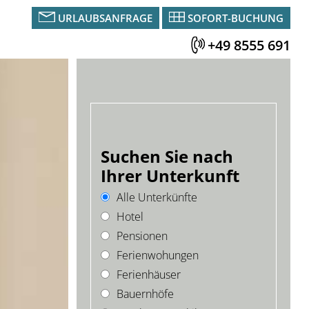
URLAUBSANFRAGE
SOFORT-BUCHUNG
+49 8555 691
Suchen Sie nach
Ihrer Unterkunft
Alle Unterkünfte
Hotel
Pensionen
Ferienwohungen
Ferienhäuser
Bauernhöfe