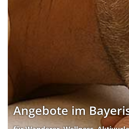
Angebote im Bayeri
für Wanderer, Wellness, Aktivurla