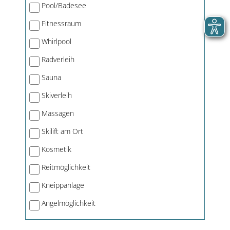
Pool/Badesee
Fitnessraum
Whirlpool
Radverleih
Sauna
Skiverleih
Massagen
Skilift am Ort
Kosmetik
Reitmöglichkeit
Kneippanlage
Angelmöglichkeit