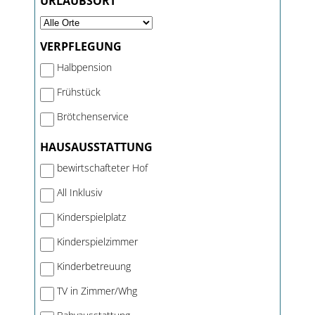
URLAUBSORT
VERPFLEGUNG
Halbpension
Frühstück
Brötchenservice
HAUSAUSSTATTUNG
bewirtschafteter Hof
All Inklusiv
Kinderspielplatz
Kinderspielzimmer
Kinderbetreuung
TV in Zimmer/Whg