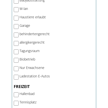
Babyausstattung
W-lan
Haustiere erlaubt
Garage
behindertengerecht
allergikergerecht
Tagungsraum
Biobetrieb
Nur Erwachsene
Ladestation E-Autos
FREIZEIT
Hallenbad
Tennisplatz