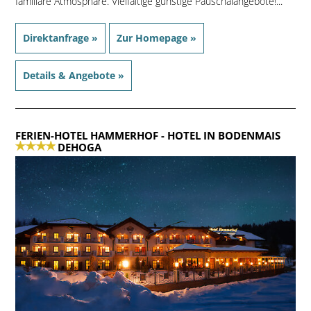
familiäre Atmosphäre. Vielfältige günstige Pauschalangebote!...
Direktanfrage »
Zur Homepage »
Details & Angebote »
FERIEN-HOTEL HAMMERHOF
- HOTEL IN BODENMAIS
DEHOGA