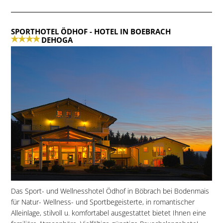
SPORTHOTEL ÖDHOF
- HOTEL IN BOEBRACH
DEHOGA
Das Sport- und Wellnesshotel Ödhof in Böbrach bei Bodenmais
für Natur- Wellness- und Sportbegeisterte, in romantischer
Alleinlage, stilvoll u. komfortabel ausgestattet bietet Ihnen eine