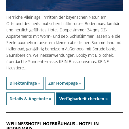
Herrliche Alleinlage, inmitten der bayerischen Natur, am
Ortsrand des heilklimatischen Luftkurortes Bodenmais, familiär
und herzlich geführtes Hotel, Doppelzimmer 34 qm, DZ-
Appartements mit Wohn- und sep. Schlafzimmer, lassen Sie die
Seele baumeln in unserem kleinen aber feinen Sommerland mit
Hallenbad, ganzjährig beheiztem Außenpool mit Sprudelbank,
Saunabereich, Wellnessanwendungen, Lobby mit Bibliothek,
überdachte Sonnenterrasse, KEIN Busstourismus, KEINE
Haustiere...
Direktanfrage »
Zur Homepage »
Details & Angebote »
Verfügbarkeit checken »
WELLNESSHOTEL HOFBRÄUHAUS
- HOTEL IN
BODENMAIS