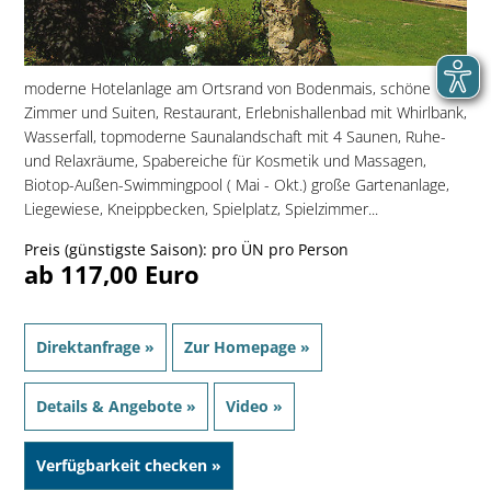
moderne Hotelanlage am Ortsrand von Bodenmais, schöne
Zimmer und Suiten, Restaurant, Erlebnishallenbad mit Whirlbank,
Wasserfall, topmoderne Saunalandschaft mit 4 Saunen, Ruhe-
und Relaxräume, Spabereiche für Kosmetik und Massagen,
Biotop-Außen-Swimmingpool ( Mai - Okt.) große Gartenanlage,
Liegewiese, Kneippbecken, Spielplatz, Spielzimmer...
Preis (günstigste Saison): pro ÜN pro Person
ab 117,00 Euro
Direktanfrage »
Zur Homepage »
Details & Angebote »
Video »
Verfügbarkeit checken »