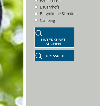
Ferienhäuser
Bauernhöfe
Berghütten / Skihütten
Camping
UNTERKUNFT
SUCHEN
ORTSSUCHE