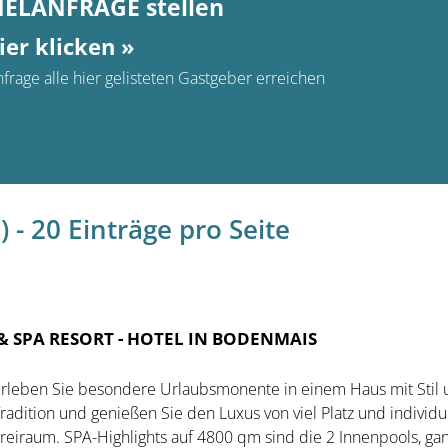
MELANFRAGE stellen
ier klicken »
frage alle hier gelisteten Gastgeber erreichen
 - 20 Einträge pro Seite
& SPA RESORT
- HOTEL IN BODENMAIS
rleben Sie besondere Urlaubsmonente in einem Haus mit Stil
radition und genießen Sie den Luxus von viel Platz und individ
reiraum. SPA-Highlights auf 4800 qm sind die 2 Innenpools, gan