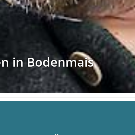
en in Bodenmais