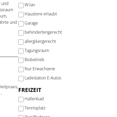
e und
W-lan
essraum
Haustiere erlaubt
aum,
ährte und
Garage
behindertengerecht
allergikergerecht
Tagungsraum
Biobetrieb
Nur Erwachsene
Ladestation E-Autos
eilpraxis,
FREIZEIT
..
Hallenbad
Tennisplatz