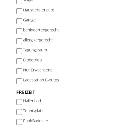
Haustiere erlaubt
Garage
behindertengerecht
allergikergerecht
Tagungsraum
Biobetrieb
Nur Erwachsene
Ladestation E-Autos
FREIZEIT
Hallenbad
Tennisplatz
Pool/Badesee