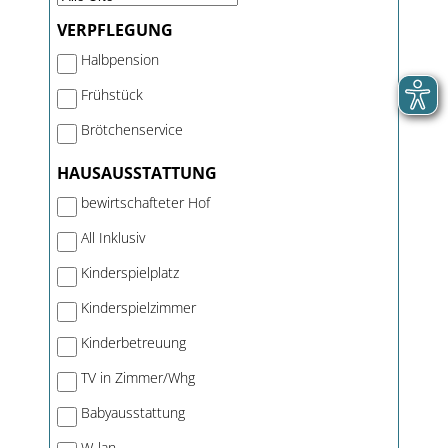
VERPFLEGUNG
Halbpension
Frühstück
Brötchenservice
HAUSAUSSTATTUNG
bewirtschafteter Hof
All Inklusiv
Kinderspielplatz
Kinderspielzimmer
Kinderbetreuung
TV in Zimmer/Whg
Babyausstattung
W-lan