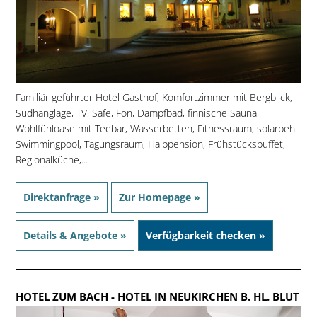
Familiär geführter Hotel Gasthof, Komfortzimmer mit Bergblick,
Südhanglage, TV, Safe, Fön, Dampfbad, finnische Sauna,
Wohlfühloase mit Teebar, Wasserbetten, Fitnessraum, solarbeh.
Swimmingpool, Tagungsraum, Halbpension, Frühstücksbuffet,
Regionalküche,...
Direktanfrage »
Zur Homepage »
Details & Angebote »
Verfügbarkeit checken »
HOTEL ZUM BACH
- HOTEL IN NEUKIRCHEN B. HL. BLUT