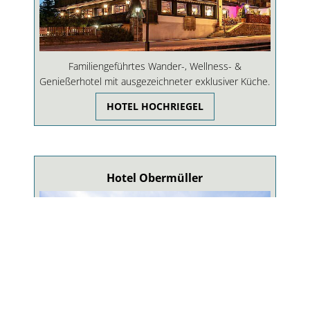
Familiengeführtes Wander-, Wellness- &
Genießerhotel mit ausgezeichneter exklusiver Küche.
HOTEL HOCHRIEGEL
Hotel Obermüller