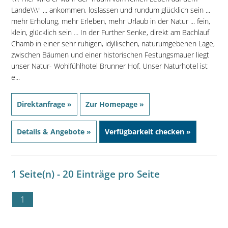
Lande\\\" ... ankommen, loslassen und rundum glücklich sein ...
mehr Erholung, mehr Erleben, mehr Urlaub in der Natur ... fein,
klein, glücklich sein ... In der Further Senke, direkt am Bachlauf
Chamb in einer sehr ruhigen, idyllischen, naturumgebenen Lage,
zwischen Bäumen und einer historischen Festungsmauer liegt
unser Natur- Wohlfühlhotel Brunner Hof. Unser Naturhotel ist
e...
Direktanfrage »
Zur Homepage »
Details & Angebote »
Verfügbarkeit checken »
1 Seite(n) - 20 Einträge pro Seite
1