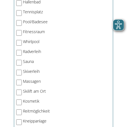
Hallenbad
Tennisplatz
Pool/Badesee
Fitnessraum
Whirlpool
Radverleih
Sauna
Skiverleih
Massagen
Skilift am Ort
Kosmetik
Reitmöglichkeit
Kneippanlage