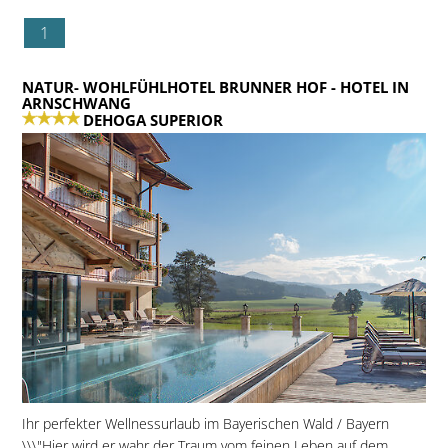
1
NATUR- WOHLFÜHLHOTEL BRUNNER HOF
- HOTEL IN
ARNSCHWANG
DEHOGA SUPERIOR
Ihr perfekter Wellnessurlaub im Bayerischen Wald / Bayern
\\\"Hier wird er wahr der Traum vom feinen Leben auf dem