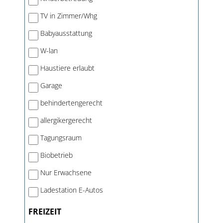
TV in Zimmer/Whg
Babyausstattung
W-lan
Haustiere erlaubt
Garage
behindertengerecht
allergikergerecht
Tagungsraum
Biobetrieb
Nur Erwachsene
Ladestation E-Autos
FREIZEIT