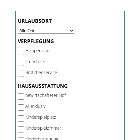
URLAUBSORT
VERPFLEGUNG
Halbpension
Frühstück
Brötchenservice
HAUSAUSSTATTUNG
bewirtschafteter Hof
All Inklusiv
Kinderspielplatz
Kinderspielzimmer
Kinderbetreuung