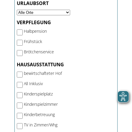
URLAUBSORT
VERPFLEGUNG
Halbpension
Frühstück
Brötchenservice
HAUSAUSSTATTUNG
bewirtschafteter Hof
All Inklusiv
Kinderspielplatz
Kinderspielzimmer
Kinderbetreuung
TV in Zimmer/Whg