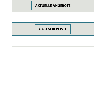
AKTUELLE ANGEBOTE
GASTGEBERLISTE
Hotel Hochriegel, Spiegelau