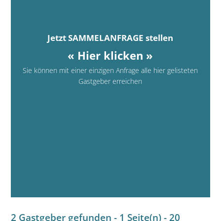
Jetzt SAMMELANFRAGE stellen
« Hier klicken »
Sie können mit einer einzigen Anfrage alle hier gelisteten
Gastgeber erreichen
2 Gastgeber gefunden - 1 Seite(n) - 20