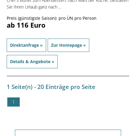
Chef´s Büffet zum Abendessen, nach Wahl der Küche. Gestalten
Sie Ihren Urlaub ganz nach ...
Preis (günstigste Saison): pro ÜN pro Person
ab 116 Euro
Direktanfrage »
Zur Homepage »
Details & Angebote »
1 Seite(n) - 20 Einträge pro Seite
1