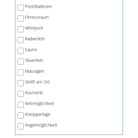
Pool/Badesee
Fitnessraum
Whirlpool
Radverleih
Sauna
Skiverleih
Massagen
Skilift am Ort
Kosmetik
Reitmöglichkeit
Kneippanlage
Angelmöglichkeit