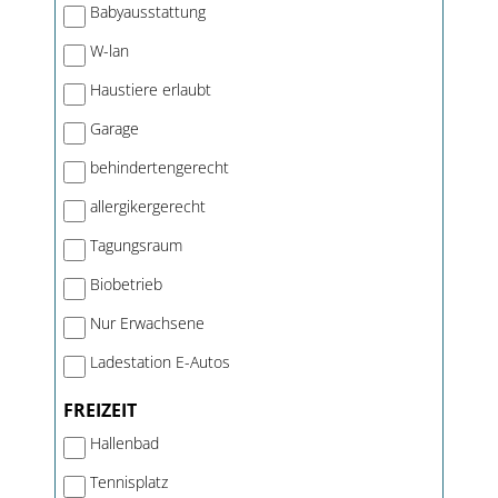
Babyausstattung
W-lan
Haustiere erlaubt
Garage
behindertengerecht
allergikergerecht
Tagungsraum
Biobetrieb
Nur Erwachsene
Ladestation E-Autos
FREIZEIT
Hallenbad
Tennisplatz