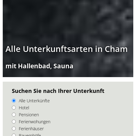
Alle Unterkunftsarten in Cham
mit Hallenbad, Sauna
Suchen Sie nach Ihrer Unterkunft
Alle Unterkünfte
Hotel
Pensionen
Ferienwohungen
Ferienhäuser
Bauernhöfe