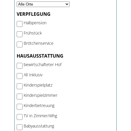
VERPFLEGUNG
Halbpension
Frühstück
Brötchenservice
HAUSAUSSTATTUNG
bewirtschafteter Hof
All Inklusiv
Kinderspielplatz
Kinderspielzimmer
Kinderbetreuung
TV in Zimmer/Whg
Babyausstattung