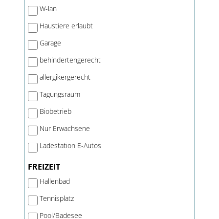
W-lan
Haustiere erlaubt
Garage
behindertengerecht
allergikergerecht
Tagungsraum
Biobetrieb
Nur Erwachsene
Ladestation E-Autos
FREIZEIT
Hallenbad
Tennisplatz
Pool/Badesee