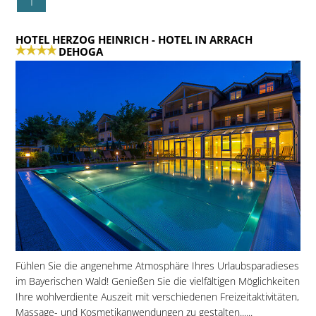
1
HOTEL HERZOG HEINRICH
- HOTEL IN ARRACH
DEHOGA
Fühlen Sie die angenehme Atmosphäre Ihres Urlaubsparadieses
im Bayerischen Wald! Genießen Sie die vielfältigen Möglichkeiten
Ihre wohlverdiente Auszeit mit verschiedenen Freizeitaktivitäten,
Massage- und Kosmetikanwendungen zu gestalten......