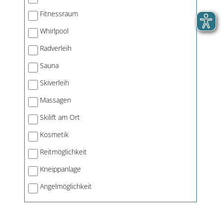
Fitnessraum
Whirlpool
Radverleih
Sauna
Skiverleih
Massagen
Skilift am Ort
Kosmetik
Reitmöglichkeit
Kneippanlage
Angelmöglichkeit