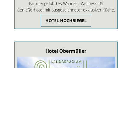
Familiengeführtes Wander-, Wellness- &
Genießerhotel mit ausgezeichneter exklusiver Küche.
HOTEL HOCHRIEGEL
Hotel Obermüller
Hotel mit 2500 qm Wellnessbereich und