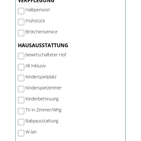
VERPFLEGUNG
Halbpension
Frühstück
Brötchenservice
HAUSAUSSTATTUNG
bewirtschafteter Hof
All Inklusiv
Kinderspielplatz
Kinderspielzimmer
Kinderbetreuung
TV in Zimmer/Whg
Babyausstattung
W-lan