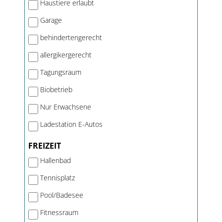
Haustiere erlaubt
Garage
behindertengerecht
allergikergerecht
Tagungsraum
Biobetrieb
Nur Erwachsene
Ladestation E-Autos
FREIZEIT
Hallenbad
Tennisplatz
Pool/Badesee
Fitnessraum