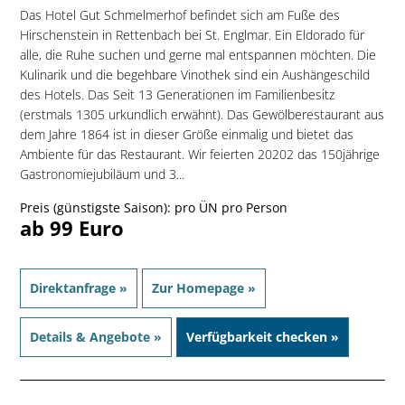
Das Hotel Gut Schmelmerhof befindet sich am Fuße des
Hirschenstein in Rettenbach bei St. Englmar. Ein Eldorado für
alle, die Ruhe suchen und gerne mal entspannen möchten. Die
Kulinarik und die begehbare Vinothek sind ein Aushängeschild
des Hotels. Das Seit 13 Generationen im Familienbesitz
(erstmals 1305 urkundlich erwähnt). Das Gewölberestaurant aus
dem Jahre 1864 ist in dieser Größe einmalig und bietet das
Ambiente für das Restaurant. Wir feierten 20202 das 150jährige
Gastronomiejubiläum und 3...
Preis (günstigste Saison): pro ÜN pro Person
ab 99 Euro
Direktanfrage »
Zur Homepage »
Details & Angebote »
Verfügbarkeit checken »