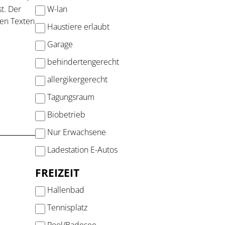
W-lan
t. Der
nen Texten
Haustiere erlaubt
Garage
behindertengerecht
allergikergerecht
Tagungsraum
Biobetrieb
Nur Erwachsene
Ladestation E-Autos
FREIZEIT
Hallenbad
Tennisplatz