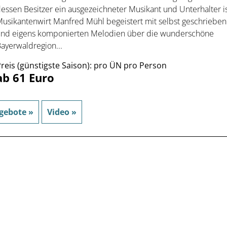
essen Besitzer ein ausgezeichneter Musikant und Unterhalter is
usikantenwirt Manfred Mühl begeistert mit selbst geschriebe
nd eigens komponierten Melodien über die wunderschöne
ayerwaldregion...
reis (günstigste Saison): pro ÜN pro Person
ab 61 Euro
gebote »
Video »