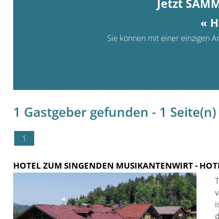
Jetzt SAM
« H
Sie können mit einer einzigen An
1 Gastgeber gefunden - 1 Seite(n) 
1
HOTEL ZUM SINGENDEN MUSIKANTENWIRT
- HOT

v
i
d