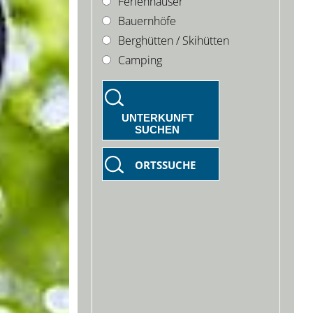
Ferienhäuser
Bauernhöfe
Berghütten / Skihütten
Camping
UNTERKUNFT
SUCHEN
ORTSSUCHE