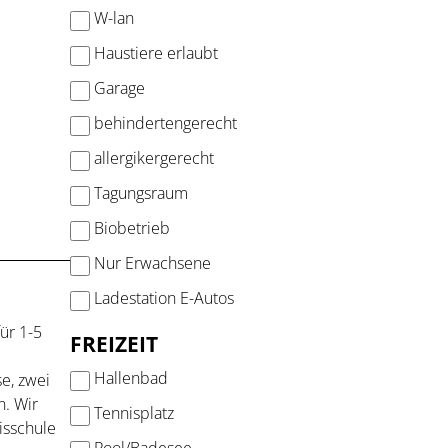
W-lan
Haustiere erlaubt
Garage
behindertengerecht
allergikergerecht
Tagungsraum
Biobetrieb
Nur Erwachsene
Ladestation E-Autos
ür 1-5
FREIZEIT
Hallenbad
e, zwei
n. Wir
Tennisplatz
isschule