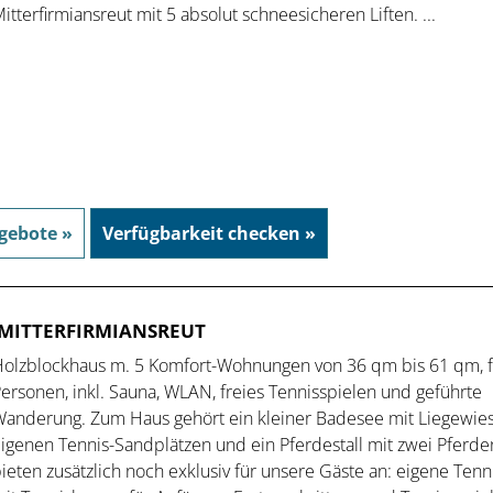
itterfirmiansreut mit 5 absolut schneesicheren Liften. ...
gebote »
Verfügbarkeit checken »
MITTERFIRMIANSREUT
olzblockhaus m. 5 Komfort-Wohnungen von 36 qm bis 61 qm, f
ersonen, inkl. Sauna, WLAN, freies Tennisspielen und geführte
anderung. Zum Haus gehört ein kleiner Badesee mit Liegewies
igenen Tennis-Sandplätzen und ein Pferdestall mit zwei Pferde
ieten zusätzlich noch exklusiv für unsere Gäste an: eigene Tenn