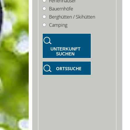
Ferienhäuser
Bauernhöfe
Berghütten / Skihütten
Camping
UNTERKUNFT
SUCHEN
ORTSSUCHE