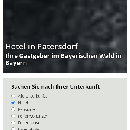
Hotel in Patersdorf
Ihre Gastgeber im Bayerischen Wald in
Bayern
Suchen Sie nach Ihrer Unterkunft
Alle Unterkünfte
Hotel
Pensionen
Ferienwohungen
Ferienhäuser
Bauernhöfe