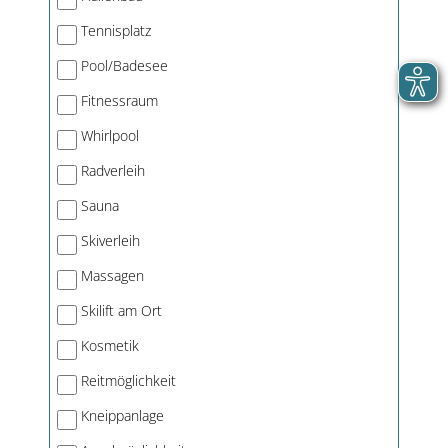
Tennisplatz
Pool/Badesee
Fitnessraum
Whirlpool
Radverleih
Sauna
Skiverleih
Massagen
Skilift am Ort
Kosmetik
Reitmöglichkeit
Kneippanlage