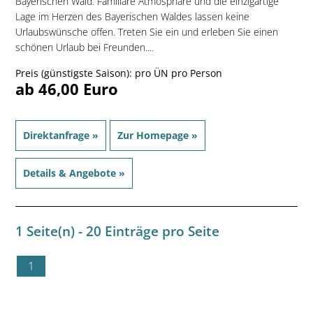
Bayerischen Wald. Familiäre Atmosphäre und die einzigartige
Lage im Herzen des Bayerischen Waldes lassen keine
Urlaubswünsche offen. Treten Sie ein und erleben Sie einen
schönen Urlaub bei Freunden....
Preis (günstigste Saison): pro ÜN pro Person
ab 46,00 Euro
Direktanfrage »
Zur Homepage »
Details & Angebote »
1 Seite(n) - 20 Einträge pro Seite
1