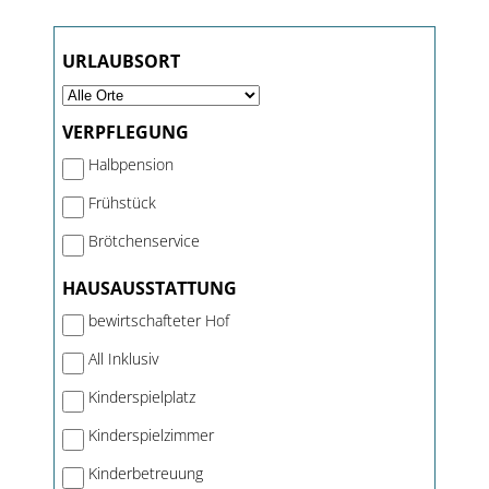
URLAUBSORT
VERPFLEGUNG
Halbpension
Frühstück
Brötchenservice
HAUSAUSSTATTUNG
bewirtschafteter Hof
All Inklusiv
Kinderspielplatz
Kinderspielzimmer
Kinderbetreuung