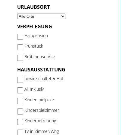
URLAUBSORT
VERPFLEGUNG
Halbpension
Frühstück
Brötchenservice
HAUSAUSSTATTUNG
bewirtschafteter Hof
All Inklusiv
Kinderspielplatz
Kinderspielzimmer
Kinderbetreuung
TV in Zimmer/Whg