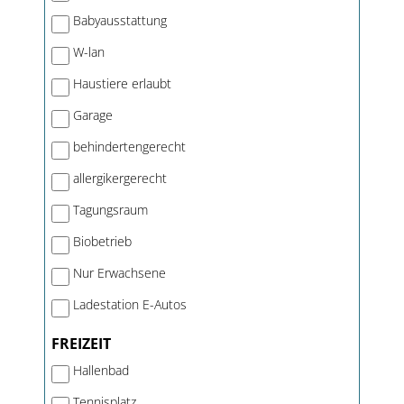
Babyausstattung
W-lan
Haustiere erlaubt
Garage
behindertengerecht
allergikergerecht
Tagungsraum
Biobetrieb
Nur Erwachsene
Ladestation E-Autos
FREIZEIT
Hallenbad
Tennisplatz