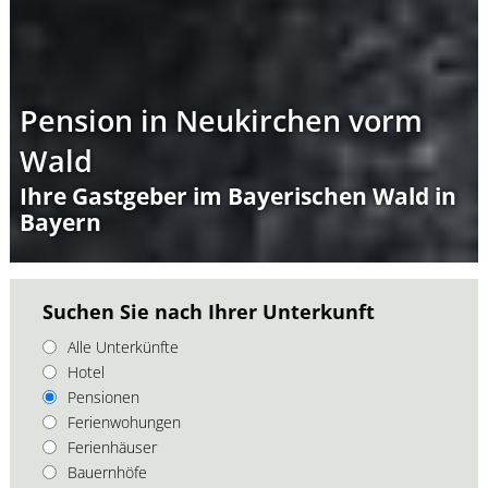
Pension in Neukirchen vorm
Wald
Ihre Gastgeber im Bayerischen Wald in
Bayern
Suchen Sie nach Ihrer Unterkunft
Alle Unterkünfte
Hotel
Pensionen
Ferienwohungen
Ferienhäuser
Bauernhöfe