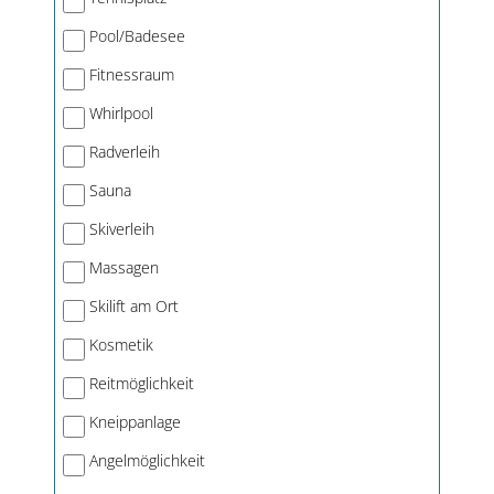
Pool/Badesee
Fitnessraum
Whirlpool
Radverleih
Sauna
Skiverleih
Massagen
Skilift am Ort
Kosmetik
Reitmöglichkeit
Kneippanlage
Angelmöglichkeit