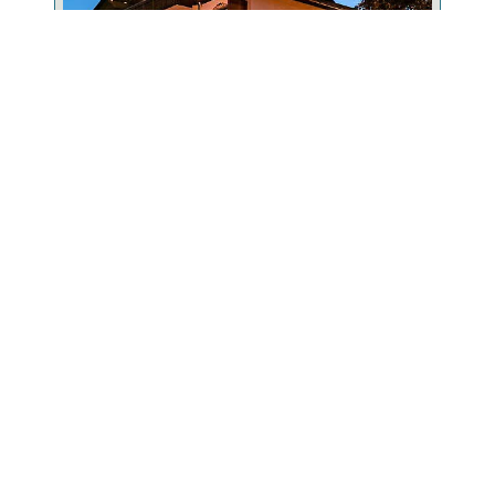
Familiengeführtes Wander-, Wellness- &
Genießerhotel mit ausgezeichneter exklusiver Küche.
HOTEL HOCHRIEGEL
Hotel Obermüller