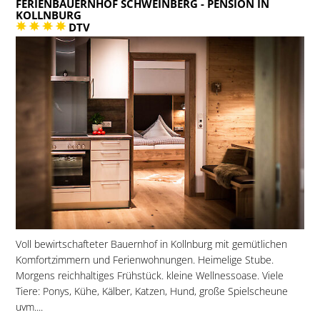
FERIENBAUERNHOF SCHWEINBERG
- PENSION IN
KOLLNBURG
DTV
Voll bewirtschafteter Bauernhof in Kollnburg mit gemütlichen
Komfortzimmern und Ferienwohnungen. Heimelige Stube.
Morgens reichhaltiges Frühstück. kleine Wellnessoase. Viele
Tiere: Ponys, Kühe, Kälber, Katzen, Hund, große Spielscheune
uvm....