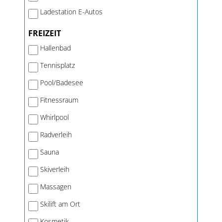
Ladestation E-Autos
FREIZEIT
Hallenbad
Tennisplatz
Pool/Badesee
Fitnessraum
Whirlpool
Radverleih
Sauna
Skiverleih
Massagen
Skilift am Ort
Kosmetik