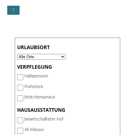
1
URLAUBSORT
VERPFLEGUNG
Halbpension
Frühstück
Brötchenservice
HAUSAUSSTATTUNG
bewirtschafteter Hof
All Inklusiv