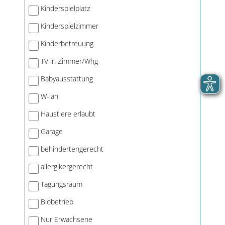
Kinderspielplatz
Kinderspielzimmer
Kinderbetreuung
TV in Zimmer/Whg
Babyausstattung
W-lan
Haustiere erlaubt
Garage
behindertengerecht
allergikergerecht
Tagungsraum
Biobetrieb
Nur Erwachsene