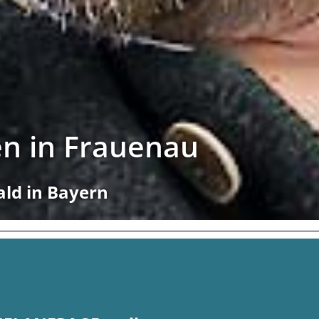
en in Frauenau
ald in Bayern