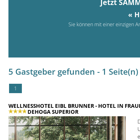
Jetzt SAM
« H
Sie können mit einer einzigen An
5 Gastgeber gefunden - 1 Seite(n) 
1
WELLNESSHOTEL EIBL BRUNNER
- HOTEL IN FRA
DEHOGA SUPERIOR
D
U
e