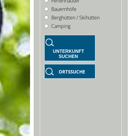
Ferienhäuser
Bauernhöfe
Berghütten / Skihütten
Camping
UNTERKUNFT
SUCHEN
ORTSSUCHE