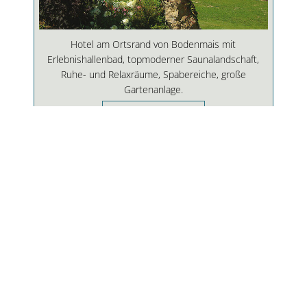
Hotel am Ortsrand von Bodenmais mit
Erlebnishallenbad, topmoderner Saunalandschaft,
Ruhe- und Relaxräume, Spabereiche, große
Gartenanlage.
HOTEL WALDECK
Burghotel Sterr