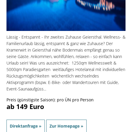
Lässig - Entspannt - Ihr zweites Zuhause Geiersthal. Wellness- &
Familienurlaub lässig, entspannt & ganz wie Zuhause? Der
Kramerwirt in Geiersthal nähe Bodenmais empfängt genau so
seine Gäste. Ankommen, wohlfühlen, relaxen - so einfach kann
Urlaub sein! Was uns auszeichnet:  1250qm Wellnesswelt &
5000qm Paradiesgarten  weitläufiges Hotelareal mit individuellen
Rückzugsmöglichkeiten  wöchentlich wechselndes
Aktivprogramm (bspw. E-Bike- oder Wandertouren mit Guide,
Event-Saunaaufgüss...
Preis (günstigste Saison): pro ÜN pro Person
ab 149 Euro
Direktanfrage »
Zur Homepage »