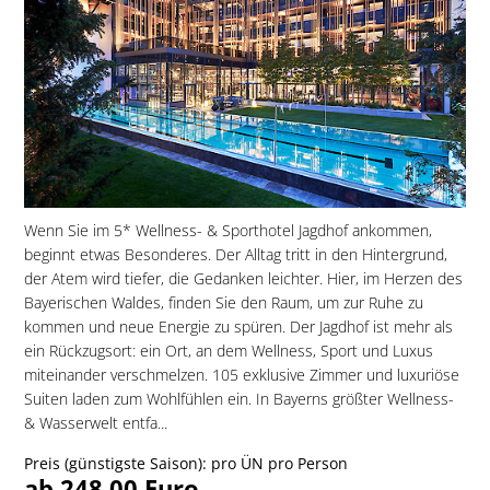
Wenn Sie im 5* Wellness- & Sporthotel Jagdhof ankommen,
beginnt etwas Besonderes. Der Alltag tritt in den Hintergrund,
der Atem wird tiefer, die Gedanken leichter. Hier, im Herzen des
Bayerischen Waldes, finden Sie den Raum, um zur Ruhe zu
kommen und neue Energie zu spüren. Der Jagdhof ist mehr als
ein Rückzugsort: ein Ort, an dem Wellness, Sport und Luxus
miteinander verschmelzen. 105 exklusive Zimmer und luxuriöse
Suiten laden zum Wohlfühlen ein. In Bayerns größter Wellness-
& Wasserwelt entfa...
Preis (günstigste Saison): pro ÜN pro Person
ab 248,00 Euro