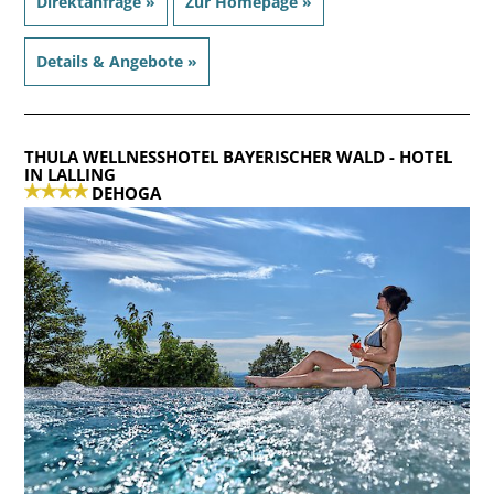
Direktanfrage »
Zur Homepage »
Details & Angebote »
THULA WELLNESSHOTEL BAYERISCHER WALD
- HOTEL
IN LALLING
DEHOGA