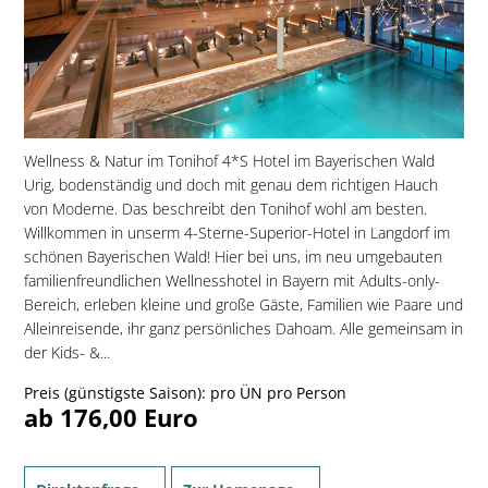
Wellness & Natur im Tonihof 4*S Hotel im Bayerischen Wald
Urig, bodenständig und doch mit genau dem richtigen Hauch
von Moderne. Das beschreibt den Tonihof wohl am besten.
Willkommen in unserm 4-Sterne-Superior-Hotel in Langdorf im
schönen Bayerischen Wald! Hier bei uns, im neu umgebauten
familien­freundlichen Wellnesshotel in Bayern mit Adults-only-
Bereich, erleben kleine und große Gäste, Familien wie Paare und
Alleinreisende, ihr ganz persönliches Dahoam. Alle gemeinsam in
der Kids- &...
Preis (günstigste Saison): pro ÜN pro Person
ab 176,00 Euro