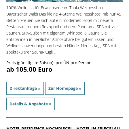
100% Wellness für Erwachsene im Thula Wellnesshotel
Bayerischer Wald! Das kleine 4-Sterne Wellnesshotel mit nur 45
Betten! Freuen Sie sich auf ein modernes Hotel mit neuem
Restaurant, neuem Relaxpool und dem Panorama-SPA mit vier
Saunen. SPA-Suiten mit eigenem Whirlpool & Sauna! Sie
entspannen in herzlicher Atmosphäre bei gutem Essen und
Wellnessanwendungen in besten Hände. Neues Kugl-SPA mit
spektakulärer Sauna-Kugl! ...
Preis (günstigste Saison): pro ÜN pro Person
ab 105,00 Euro
Direktanfrage »
Zur Homepage »
Details & Angebote »
HOTEL RESIDENCE HOCHRIEGEL
- HOTEL IN SPIEGELAU