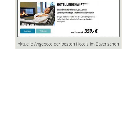
Aktuelle Angebote der besten Hotels im Bayerischen
Wald. Hier finden Sie ständig wechselnde
Sonderangebote für Ihren Urlaub.
AKTUELLE ANGEBOTE
GASTGEBERLISTE
Hotel Hochriegel, Spiegelau