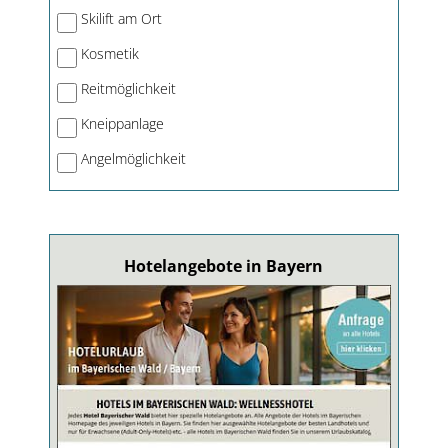
Skilift am Ort
Kosmetik
Reitmöglichkeit
Kneippanlage
Angelmöglichkeit
Hotelangebote in Bayern