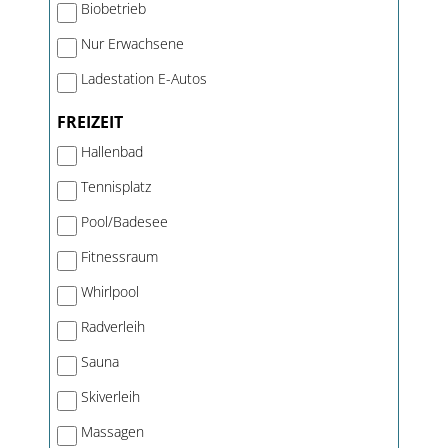
Biobetrieb
Nur Erwachsene
Ladestation E-Autos
FREIZEIT
Hallenbad
Tennisplatz
Pool/Badesee
Fitnessraum
Whirlpool
Radverleih
Sauna
Skiverleih
Massagen