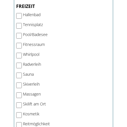
FREIZEIT
Hallenbad
Tennisplatz
Pool/Badesee
Fitnessraum
Whirlpool
Radverleih
Sauna
Skiverleih
Massagen
Skilift am Ort
Kosmetik
Reitmöglichkeit