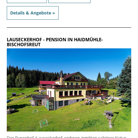
Details & Angebote »
LAUSECKERHOF
- PENSION IN HAIDMÜHLE-
BISCHOFSREUT
Der Runenhof /Lauseckerhof, wohnen inmitten schöner Natur.