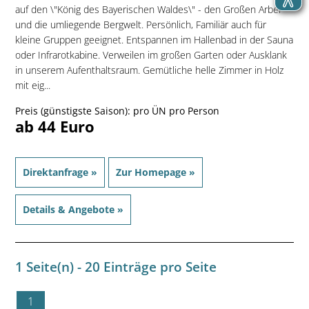
auf den \"König des Bayerischen Waldes\" - den Großen Arber -
und die umliegende Bergwelt. Persönlich, Familiär auch für
kleine Gruppen geeignet. Entspannen im Hallenbad in der Sauna
oder Infrarotkabine. Verweilen im großen Garten oder Ausklank
in unserem Aufenthaltsraum. Gemütliche helle Zimmer in Holz
mit eig...
Preis (günstigste Saison): pro ÜN pro Person
ab 44 Euro
Direktanfrage »
Zur Homepage »
Details & Angebote »
1 Seite(n) - 20 Einträge pro Seite
1