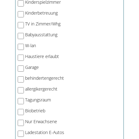
Kinderspielzimmer
Kinderbetreuung
TV in Zimmer/Whg
Babyausstattung
W-lan
Haustiere erlaubt
Garage
behindertengerecht
allergikergerecht
Tagungsraum
Biobetrieb
Nur Erwachsene
Ladestation E-Autos