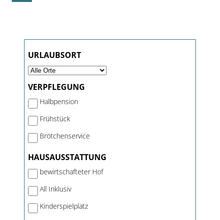
URLAUBSORT
VERPFLEGUNG
Halbpension
Frühstück
Brötchenservice
HAUSAUSSTATTUNG
bewirtschafteter Hof
All Inklusiv
Kinderspielplatz