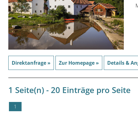
M
Direktanfrage »
Zur Homepage »
Details & An
1 Seite(n) - 20 Einträge pro Seite
1