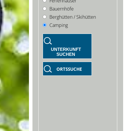
Ferienhäuser
Bauernhöfe
Berghütten / Skihütten
Camping
UNTERKUNFT
SUCHEN
ORTSSUCHE