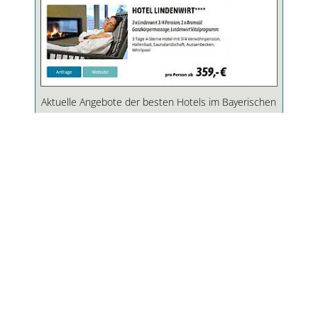
Aktuelle Angebote der besten Hotels im Bayerischen
Wald. Hier finden Sie ständig wechselnde
Sonderangebote für Ihren Urlaub.
AKTUELLE ANGEBOTE
GASTGEBERLISTE
Hotel Hochriegel, Spiegelau