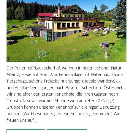
Der Runenhof /Lauseckerhof, wohnen inmitten schöner Natur.
Alleinlage-wie auf einer Alm. Ferienanlage mit Hallenbad, Sauna,
Tiergehege, schöne Freizeiteinrichtungen. Ideale Wander-Ski-
und Ausflugsbedingungen nach Bayern-Tschechien- Österreich.
Wir sind einer der letzten Ferienhöfe, die ihren Gästen noch
Frühstück, sowie warmes Abendessen anbieten (2 Gänge)
Gruppen können unseren Ferienhof zur alleinigen Benützung
buchen. (Wird besonders gerne in Anspruch genommen.) Wir
freuen uns auf ...