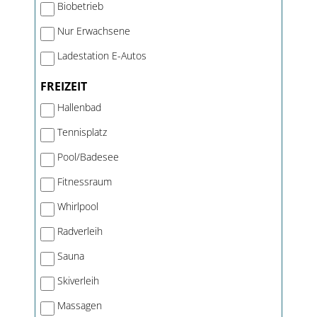
Biobetrieb
Nur Erwachsene
Ladestation E-Autos
FREIZEIT
Hallenbad
Tennisplatz
Pool/Badesee
Fitnessraum
Whirlpool
Radverleih
Sauna
Skiverleih
Massagen