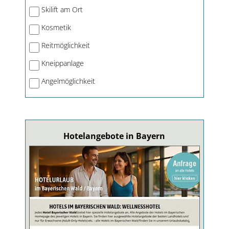
Skilift am Ort
Kosmetik
Reitmöglichkeit
Kneippanlage
Angelmöglichkeit
Hotelangebote in Bayern