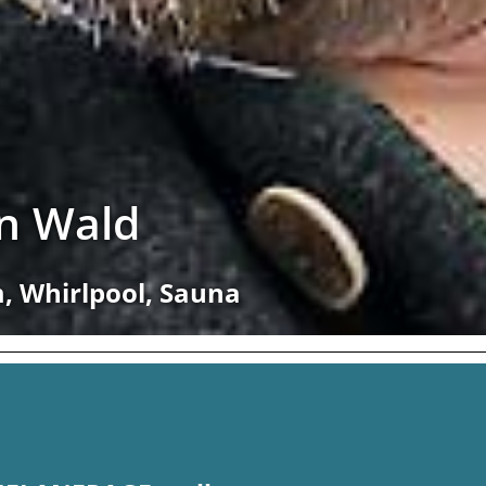
en Wald
, Whirlpool, Sauna