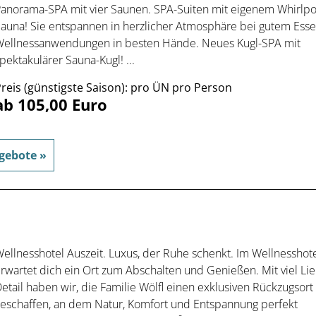
anorama-SPA mit vier Saunen. SPA-Suiten mit eigenem Whirlpo
auna! Sie entspannen in herzlicher Atmosphäre bei gutem Ess
ellnessanwendungen in besten Hände. Neues Kugl-SPA mit
pektakulärer Sauna-Kugl! ...
reis (günstigste Saison): pro ÜN pro Person
ab 105,00 Euro
gebote »
ellnesshotel Auszeit. Luxus, der Ruhe schenkt. Im Wellnesshote
rwartet dich ein Ort zum Abschalten und Genießen. Mit viel L
etail haben wir, die Familie Wölfl einen exklusiven Rückzugsort
eschaffen, an dem Natur, Komfort und Entspannung perfekt