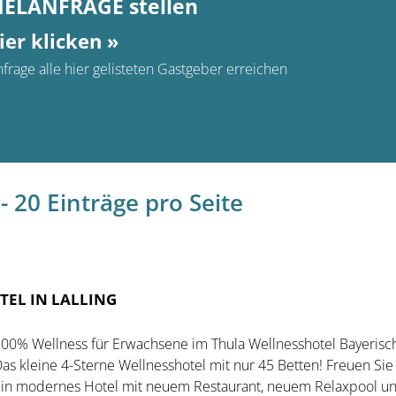
MELANFRAGE stellen
ier klicken »
frage alle hier gelisteten Gastgeber erreichen
- 20 Einträge pro Seite
TEL IN LALLING
00% Wellness für Erwachsene im Thula Wellnesshotel Bayerisc
as kleine 4-Sterne Wellnesshotel mit nur 45 Betten! Freuen Sie 
in modernes Hotel mit neuem Restaurant, neuem Relaxpool 