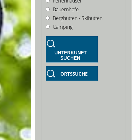
Ferienhäuser
Bauernhöfe
Berghütten / Skihütten
Camping
UNTERKUNFT
SUCHEN
ORTSSUCHE