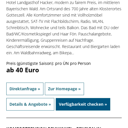
Hotel Landgasthof Hacker, modern zu fairem Preis, im mittleren
Bayerischen Wald. Am Ortsrand des 700 Jahre alten Klosterortes
Gotteszell. Alle Komfortzimmer sind mit Vollholzmöbel
ausgestattet, SAT-TV mit Flachbildschirm, Radio, WLAN,
Schreibtisch, Wohnecke und teils Balkon. Das Bad mit DU oder
Bad/WC/Kosmetikspiegel und Haar Fön. Pauschalangebote,
Kinderermäßigung, Gruppenreisen auf Nachfrage.
Geschäftsreisende erwünscht. Restaurant und Biergarten laden
ein. Am Waldbahnradweg, am Bikepa...
Preis (günstigste Saison): pro ÜN pro Person
ab 40 Euro
Direktanfrage »
Zur Homepage »
Details & Angebote »
Verfügbarkeit checken »