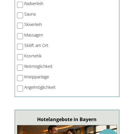
Radverleih
Sauna
Skiverleih
Massagen
Skilift am Ort
Kosmetik
Reitmöglichkeit
Kneippanlage
Angelmöglichkeit
Hotelangebote in Bayern