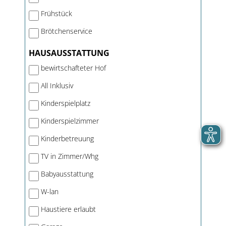
Frühstück
Brötchenservice
HAUSAUSSTATTUNG
bewirtschafteter Hof
All Inklusiv
Kinderspielplatz
Kinderspielzimmer
Kinderbetreuung
TV in Zimmer/Whg
Babyausstattung
W-lan
Haustiere erlaubt