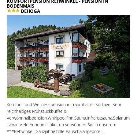
KOMFORTPENSION REHWINKEL
- PENSION IN
BODENMAIS
DEHOGA
Komfort- und Wellnesspension in traumhafter Südlage. Sehr
reichhaltiges Frühstückbüffet &
Verwöhnhalbpension,Whirlpool,finn.Sauna,Infrarotsauna,Solarium
,sowie viele Annehmlichkeiten verwöhnen Sie in unserem
***Rehwinkel. Ganzjährig tolle Pauschalangebote!...