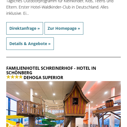
Tägliches Outdoorprogramm für Kleinkinder, Kids, Teens und
Eltern. Erster Hotel-Waldkinder-Club in Deutschland. Alles
inklusive. Ei...
Direktanfrage »
Zur Homepage »
Details & Angebote »
FAMILIENHOTEL SCHREINERHOF
- HOTEL IN
SCHÖNBERG
DEHOGA SUPERIOR