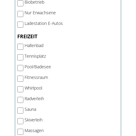
Biobetrieb
Nur Erwachsene
Ladestation E-Autos
FREIZEIT
Hallenbad
Tennisplatz
Pool/Badesee
Fitnessraum
Whirlpool
Radverleih
Sauna
Skiverleih
Massagen