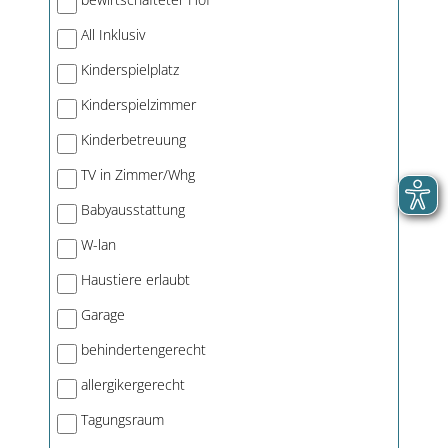
All Inklusiv
Kinderspielplatz
Kinderspielzimmer
Kinderbetreuung
TV in Zimmer/Whg
Babyausstattung
W-lan
Haustiere erlaubt
Garage
behindertengerecht
allergikergerecht
Tagungsraum