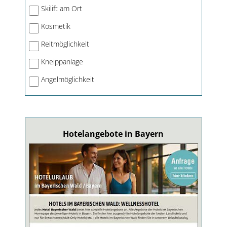
Skilift am Ort
Kosmetik
Reitmöglichkeit
Kneippanlage
Angelmöglichkeit
Hotelangebote in Bayern