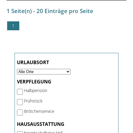
1 Seite(n) - 20 Einträge pro Seite
1
URLAUBSORT
VERPFLEGUNG
Halbpension
Frühstück
Brötchenservice
HAUSAUSSTATTUNG
bewirtschafteter Hof