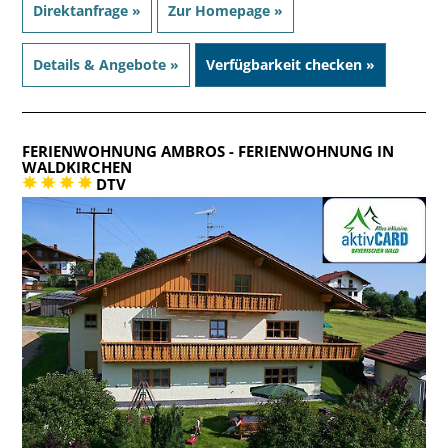
Direktanfrage »
Zur Homepage »
Details & Angebote »
Verfügbarkeit checken »
FERIENWOHNUNG AMBROS
- FERIENWOHNUNG IN
WALDKIRCHEN
DTV