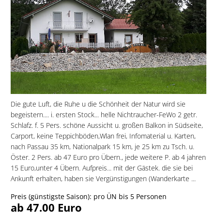
Die gute Luft, die Ruhe u die Schönheit der Natur wird sie
begeistern.... i. ersten Stock... helle Nichtraucher-FeWo 2 getr.
Schlafz. f. 5 Pers. schöne Aussicht u. großen Balkon in Südseite,
Carport, keine Teppichböden,Wlan frei, Infomaterial u. Karten,
nach Passau 35 km, Nationalpark 15 km, je 25 km zu Tsch. u.
Öster. 2 Pers. ab 47 Euro pro Übern., jede weitere P. ab 4 jahren
15 Euro,unter 4 Übern. Aufpreis... mit der Gästek. die sie bei
Ankunft erhalten, haben sie Vergünstigungen (Wanderkarte ...
Preis (günstigste Saison): pro ÜN bis 5 Personen
ab 47.00 Euro