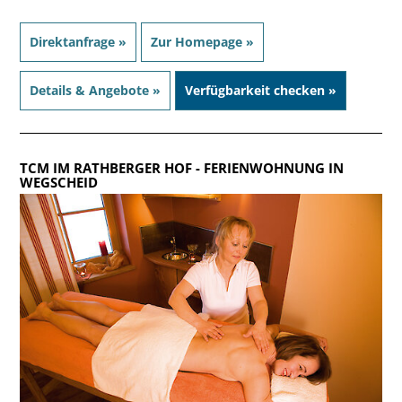
Direktanfrage »
Zur Homepage »
Details & Angebote »
Verfügbarkeit checken »
TCM IM RATHBERGER HOF
- FERIENWOHNUNG IN
WEGSCHEID