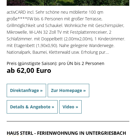
activCARD incl. Sehr schöne neu möblierte 100 qm
große****FW bis 6 Personen mit großer Terrasse,
Grillmöglichkeit und Schaukel. Wohnküche mit Geschirrspüler,
Mikrowelle, W-LAN 32 Zoll TV mit Festplattenreceiver, 2
Schlafzimmer. mit Doppelbett (2,00mx2,00m), 1 Kinderzimmer.
mit Etagenbett (1,90x0,90). Nahe gelegene Wanderwege.
Nationalpark, Baumei, Kletterwald usw. Erholung pur....
Preis (günstigste Saison): pro ÜN bis 2 Personen
ab 62,00 Euro
Direktanfrage »
Zur Homepage »
Details & Angebote »
Video »
HAUS STERL
- FERIENWOHNUNG IN UNTERGRIESBACH