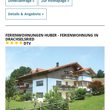
Direktanfrage »
Zur Homepage »
Details & Angebote »
FERIENWOHNUNGEN HUBER
- FERIENWOHNUNG IN
DRACHSELSRIED
DTV