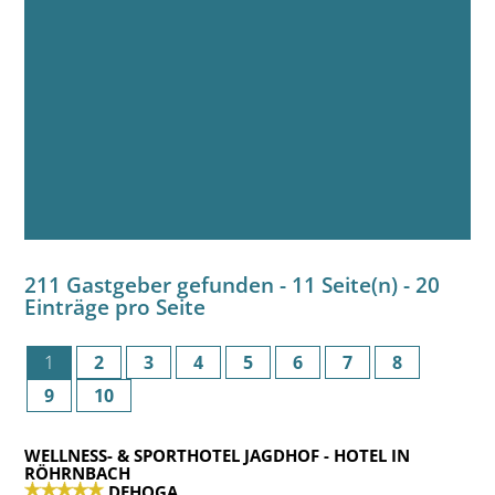
211 Gastgeber gefunden - 11 Seite(n) - 20
Einträge pro Seite
1
2
3
4
5
6
7
8
9
10
WELLNESS- & SPORTHOTEL JAGDHOF
- HOTEL IN
RÖHRNBACH
DEHOGA