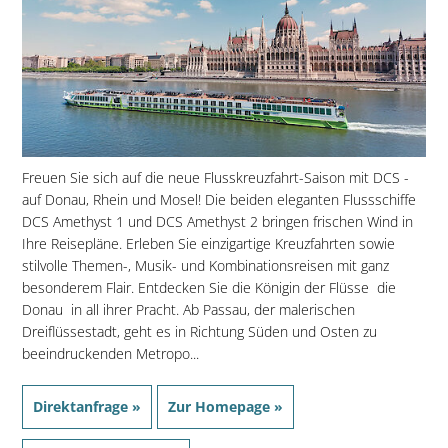
Freuen Sie sich auf die neue Flusskreuzfahrt-Saison mit DCS -
auf Donau, Rhein und Mosel! Die beiden eleganten Flussschiffe
DCS Amethyst 1 und DCS Amethyst 2 bringen frischen Wind in
Ihre Reisepläne. Erleben Sie einzigartige Kreuzfahrten sowie
stilvolle Themen-, Musik- und Kombinationsreisen mit ganz
besonderem Flair. Entdecken Sie die Königin der Flüsse  die
Donau  in all ihrer Pracht. Ab Passau, der malerischen
Dreiflüssestadt, geht es in Richtung Süden und Osten zu
beeindruckenden Metropo...
Direktanfrage »
Zur Homepage »