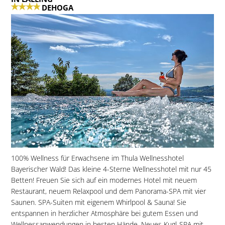
DEHOGA
100% Wellness für Erwachsene im Thula Wellnesshotel
Bayerischer Wald! Das kleine 4-Sterne Wellnesshotel mit nur 45
Betten! Freuen Sie sich auf ein modernes Hotel mit neuem
Restaurant, neuem Relaxpool und dem Panorama-SPA mit vier
Saunen. SPA-Suiten mit eigenem Whirlpool & Sauna! Sie
entspannen in herzlicher Atmosphäre bei gutem Essen und
Wellnessanwendungen in besten Hände. Neues Kugl-SPA mit