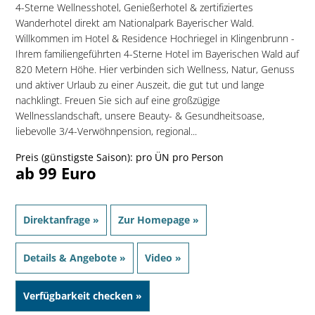
4-Sterne Wellnesshotel, Genießerhotel & zertifiziertes
Wanderhotel direkt am Nationalpark Bayerischer Wald.
Willkommen im Hotel & Residence Hochriegel in Klingenbrunn -
Ihrem familiengeführten 4-Sterne Hotel im Bayerischen Wald auf
820 Metern Höhe. Hier verbinden sich Wellness, Natur, Genuss
und aktiver Urlaub zu einer Auszeit, die gut tut und lange
nachklingt. Freuen Sie sich auf eine großzügige
Wellnesslandschaft, unsere Beauty- & Gesundheitsoase,
liebevolle 3/4-Verwöhnpension, regional...
Preis (günstigste Saison): pro ÜN pro Person
ab 99 Euro
Direktanfrage »
Zur Homepage »
Details & Angebote »
Video »
Verfügbarkeit checken »