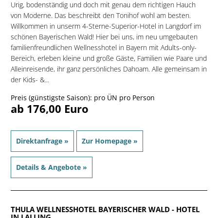
Urig, bodenständig und doch mit genau dem richtigen Hauch
von Moderne. Das beschreibt den Tonihof wohl am besten.
Willkommen in unserm 4-Sterne-Superior-Hotel in Langdorf im
schönen Bayerischen Wald! Hier bei uns, im neu umgebauten
familien­freundlichen Wellnesshotel in Bayern mit Adults-only-
Bereich, erleben kleine und große Gäste, Familien wie Paare und
Alleinreisende, ihr ganz persönliches Dahoam. Alle gemeinsam in
der Kids- &...
Preis (günstigste Saison): pro ÜN pro Person
ab 176,00 Euro
Direktanfrage »
Zur Homepage »
Details & Angebote »
THULA WELLNESSHOTEL BAYERISCHER WALD
- HOTEL
IN LALLING