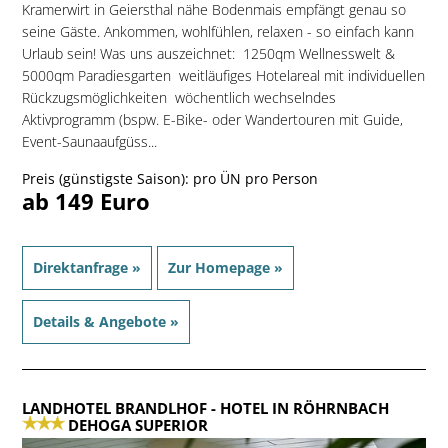
Kramerwirt in Geiersthal nähe Bodenmais empfängt genau so
seine Gäste. Ankommen, wohlfühlen, relaxen - so einfach kann
Urlaub sein! Was uns auszeichnet:  1250qm Wellnesswelt &
5000qm Paradiesgarten  weitläufiges Hotelareal mit individuellen
Rückzugsmöglichkeiten  wöchentlich wechselndes
Aktivprogramm (bspw. E-Bike- oder Wandertouren mit Guide,
Event-Saunaaufgüss...
Preis (günstigste Saison): pro ÜN pro Person
ab 149 Euro
Direktanfrage »
Zur Homepage »
Details & Angebote »
LANDHOTEL BRANDLHOF
- HOTEL IN RÖHRNBACH
DEHOGA SUPERIOR