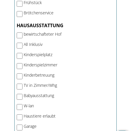
Frühstück
Brötchenservice
HAUSAUSSTATTUNG
bewirtschafteter Hof
All Inklusiv
Kinderspielplatz
Kinderspielzimmer
Kinderbetreuung
TV in Zimmer/Whg
Babyausstattung
W-lan
Haustiere erlaubt
Garage