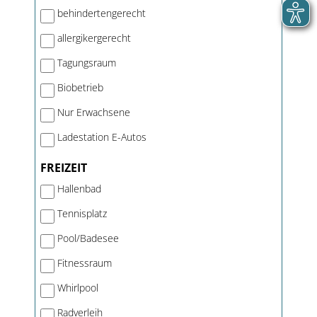
behindertengerecht
allergikergerecht
Tagungsraum
Biobetrieb
Nur Erwachsene
Ladestation E-Autos
FREIZEIT
Hallenbad
Tennisplatz
Pool/Badesee
Fitnessraum
Whirlpool
Radverleih