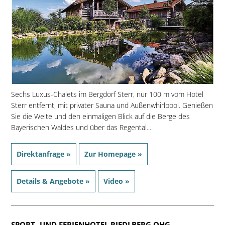
Sechs Luxus-Chalets im Bergdorf Sterr, nur 100 m vom Hotel
Sterr entfernt, mit privater Sauna und Außenwhirlpool. Genießen
Sie die Weite und den einmaligen Blick auf die Berge des
Bayerischen Waldes und über das Regental....
Direktanfrage »
Zur Homepage »
Details & Angebote »
Video »
SPORT- UND FERIENHOTEL RIEDLBERG OHG
-