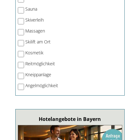
Sauna
Skiverleih
Massagen
Skilift am Ort
Kosmetik
Reitmöglichkeit
Kneippanlage
Angelmöglichkeit
Hotelangebote in Bayern