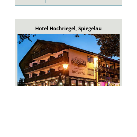
Hotel Hochriegel, Spiegelau
Familiengeführtes Wander-, Wellness- &
Genießerhotel mit ausgezeichneter exklusiver Küche.
HOTEL HOCHRIEGEL