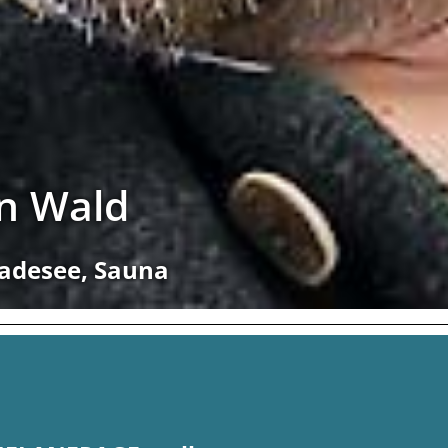
en Wald
Badesee, Sauna