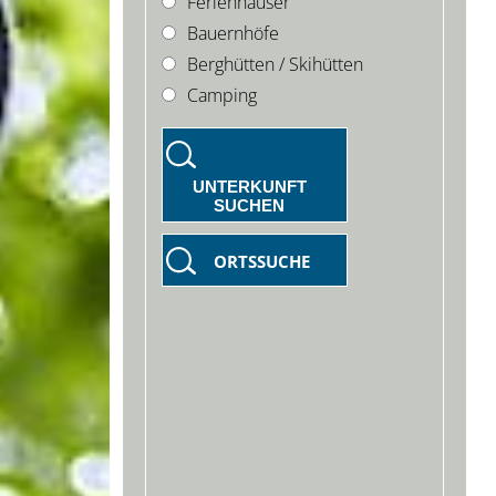
Ferienhäuser
Bauernhöfe
Berghütten / Skihütten
Camping
UNTERKUNFT
SUCHEN
ORTSSUCHE