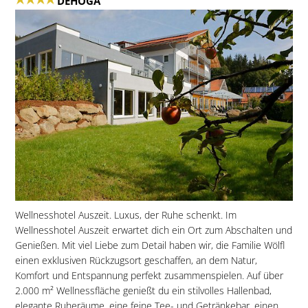
DEHOGA
Wellnesshotel Auszeit. Luxus, der Ruhe schenkt. Im
Wellnesshotel Auszeit erwartet dich ein Ort zum Abschalten und
Genießen. Mit viel Liebe zum Detail haben wir, die Familie Wölfl
einen exklusiven Rückzugsort geschaffen, an dem Natur,
Komfort und Entspannung perfekt zusammenspielen. Auf über
2.000 m² Wellnessfläche genießt du ein stilvolles Hallenbad,
elegante Ruheräume, eine feine Tee- und Getränkebar, einen