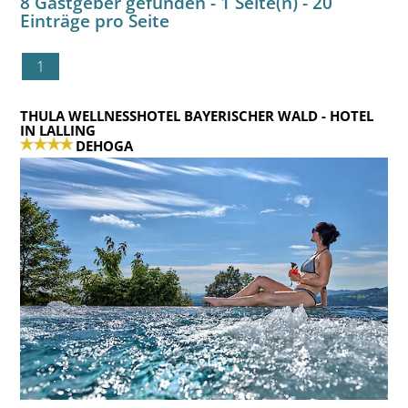
8 Gastgeber gefunden - 1 Seite(n) - 20
Einträge pro Seite
1
THULA WELLNESSHOTEL BAYERISCHER WALD
- HOTEL
IN LALLING
DEHOGA