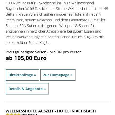
100% Wellness für Erwachsene im Thula Wellnesshotel
Bayerischer Wald! Das kleine 4-Sterne Wellnesshotel mit nur 45
Betten! Freuen Sie sich auf ein modernes Hotel mit neuem
Restaurant, neuem Relaxpool und dem Panorama-SPA mit vier
Saunen. SPA-Suiten mit eigenem Whirlpool & Sauna! Sie
entspannen in herzlicher Atmosphäre bei gutem Essen und
Wellnessanwendungen in besten Hände. Neues Kugl-SPA mit
spektakulärer Sauna-Kugl! ...
Preis (günstigste Saison): pro ÜN pro Person
ab 105,00 Euro
Direktanfrage »
Zur Homepage »
Details & Angebote »
WELLNESSHOTEL AUSZEIT
- HOTEL IN ACHSLACH