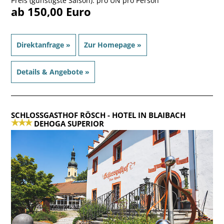
Preis (günstigste Saison): pro ÜN pro Person
ab 150,00 Euro
Direktanfrage »
Zur Homepage »
Details & Angebote »
SCHLOSSGASTHOF RÖSCH
- HOTEL IN BLAIBACH
DEHOGA SUPERIOR