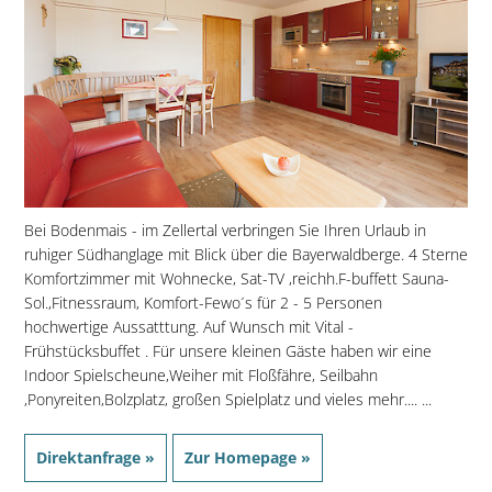
Bei Bodenmais - im Zellertal verbringen Sie Ihren Urlaub in
ruhiger Südhanglage mit Blick über die Bayerwaldberge. 4 Sterne
Komfortzimmer mit Wohnecke, Sat-TV ,reichh.F-buffett Sauna-
Sol.,Fitnessraum, Komfort-Fewo´s für 2 - 5 Personen
hochwertige Aussatttung. Auf Wunsch mit Vital -
Frühstücksbuffet . Für unsere kleinen Gäste haben wir eine
Indoor Spielscheune,Weiher mit Floßfähre, Seilbahn
,Ponyreiten,Bolzplatz, großen Spielplatz und vieles mehr.... ...
Direktanfrage »
Zur Homepage »