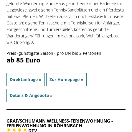
geführte Wanderung. Zum Haus gehört ein kleiner Badesee mit
Liegewiese, zwei eigenen Tennis-Sandplätzen und ein Pferdestall
mit zwei Pferden. Wir bieten zusätzlich noch exklusiv für unsere
Gäste an: eigene Tennisschule mit Tenniskursen für Anfänger,
Fortgeschrittene und Turnierspieler, kostenlos geführte
Wanderungen/ Führungen im Nationalpark, Wohlfühlangebote
wie Qi-Gong, A...
Preis (günstigste Saison): pro ÜN bis 2 Personen
ab 85 Euro
Direktanfrage »
Zur Homepage »
Details & Angebote »
GRAF/SCHUMANN WELLNESS-FERIENWOHNUNG
-
FERIENWOHNUNG IN RÖHRNBACH
DTV