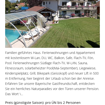
Familien geführtes Haus. Ferienwohnungen und Appartement
mit kostenlosem W-Lan, DU, WC, Balkon, Safe, Flach-TV, Fön,
Pool. Ferienwohnungen Südlage Flach-TV, W-LAN, Sauna,
Fitnessraum, solarbeheizter Pool(Mai-September), Liegewiese,
Kinderspielplatz, Grill, Bikepark (Geisskopf) und neuer Lift in 500
m Entfernung, hier beginnt der Urlaub schon bei der Anreise.
Erfahren Sie unsere Bayerische Gastfreundschaft, entdecken
Sie ein herrliches Naturparadies vor den Türen unserer Pension.
Das Wort \...
Preis (günstigste Saison): pro ÜN bis 2 Personen