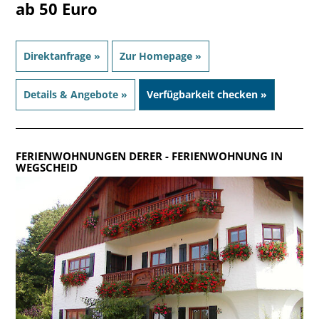
ab 50 Euro
Direktanfrage »
Zur Homepage »
Details & Angebote »
Verfügbarkeit checken »
FERIENWOHNUNGEN DERER
- FERIENWOHNUNG IN
WEGSCHEID