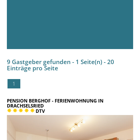
9 Gastgeber gefunden - 1 Seite(n) - 20
Einträge pro Seite
1
PENSION BERGHOF
- FERIENWOHNUNG IN
DRACHSELSRIED
DTV