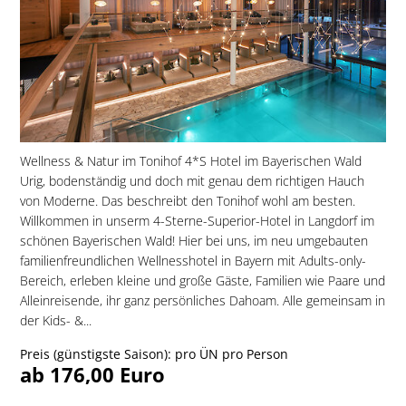
Wellness & Natur im Tonihof 4*S Hotel im Bayerischen Wald
Urig, bodenständig und doch mit genau dem richtigen Hauch
von Moderne. Das beschreibt den Tonihof wohl am besten.
Willkommen in unserm 4-Sterne-Superior-Hotel in Langdorf im
schönen Bayerischen Wald! Hier bei uns, im neu umgebauten
familien­freundlichen Wellnesshotel in Bayern mit Adults-only-
Bereich, erleben kleine und große Gäste, Familien wie Paare und
Alleinreisende, ihr ganz persönliches Dahoam. Alle gemeinsam in
der Kids- &...
Preis (günstigste Saison): pro ÜN pro Person
ab 176,00 Euro