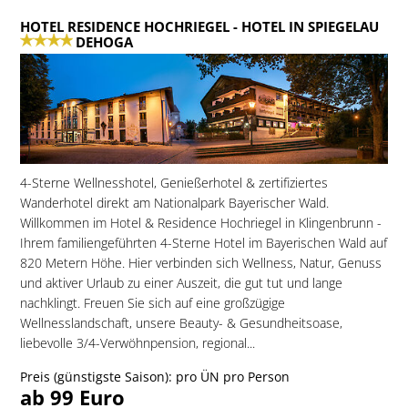
HOTEL RESIDENCE HOCHRIEGEL
- HOTEL IN SPIEGELAU
DEHOGA
4-Sterne Wellnesshotel, Genießerhotel & zertifiziertes
Wanderhotel direkt am Nationalpark Bayerischer Wald.
Willkommen im Hotel & Residence Hochriegel in Klingenbrunn -
Ihrem familiengeführten 4-Sterne Hotel im Bayerischen Wald auf
820 Metern Höhe. Hier verbinden sich Wellness, Natur, Genuss
und aktiver Urlaub zu einer Auszeit, die gut tut und lange
nachklingt. Freuen Sie sich auf eine großzügige
Wellnesslandschaft, unsere Beauty- & Gesundheitsoase,
liebevolle 3/4-Verwöhnpension, regional...
Preis (günstigste Saison): pro ÜN pro Person
ab 99 Euro