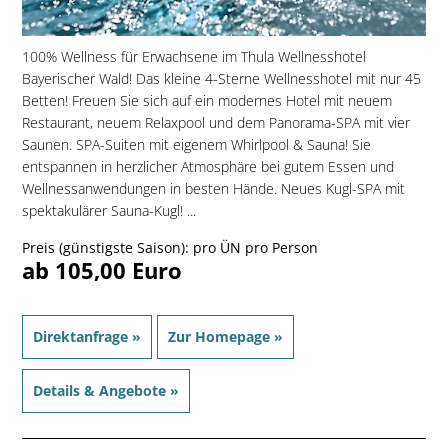
100% Wellness für Erwachsene im Thula Wellnesshotel
Bayerischer Wald! Das kleine 4-Sterne Wellnesshotel mit nur 45
Betten! Freuen Sie sich auf ein modernes Hotel mit neuem
Restaurant, neuem Relaxpool und dem Panorama-SPA mit vier
Saunen. SPA-Suiten mit eigenem Whirlpool & Sauna! Sie
entspannen in herzlicher Atmosphäre bei gutem Essen und
Wellnessanwendungen in besten Hände. Neues Kugl-SPA mit
spektakulärer Sauna-Kugl! ...
Preis (günstigste Saison): pro ÜN pro Person
ab 105,00 Euro
Direktanfrage »
Zur Homepage »
Details & Angebote »