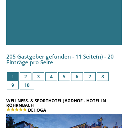
205 Gastgeber gefunden - 11 Seite(n) - 20
Einträge pro Seite
1
2
3
4
5
6
7
8
9
10
WELLNESS- & SPORTHOTEL JAGDHOF
- HOTEL IN
RÖHRNBACH
DEHOGA