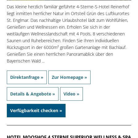
Das kleine herzlich familiär geführte 4-Sterne-S-Hotel Reinerhof
liegt inmitten herrlicher Natur im Ortsteil Grün des Luftkurortes
St. Englmar. Das nachhaltige Urlaubshotel lädt zum Wohlfühlen,
Genießen und Wellnessen ein. Erholen Sie sich in der
weitläufigen Wellnesslandschaft mit 4 Pools, 8 verschiedenen
Saunen und Ruhebereichen. Finden Sie Ihren individuellen
Rückzugsort in der 6000m² großen Gartenanlage mit Bachlauf.
Genießen Sie einen herrlichen Panoramablick über den
Bayerischen Wald ...
Direktanfrage »
Zur Homepage »
Details & Angebote »
Video »
Verfügbarkeit checken »
HOTEL MOOSHOF 4 STERNE SUPERIOR WELLNESS & SPA