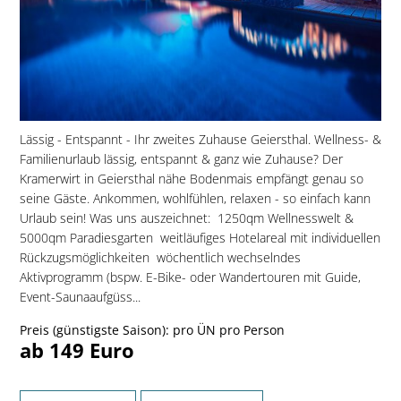
Lässig - Entspannt - Ihr zweites Zuhause Geiersthal. Wellness- &
Familienurlaub lässig, entspannt & ganz wie Zuhause? Der
Kramerwirt in Geiersthal nähe Bodenmais empfängt genau so
seine Gäste. Ankommen, wohlfühlen, relaxen - so einfach kann
Urlaub sein! Was uns auszeichnet:  1250qm Wellnesswelt &
5000qm Paradiesgarten  weitläufiges Hotelareal mit individuellen
Rückzugsmöglichkeiten  wöchentlich wechselndes
Aktivprogramm (bspw. E-Bike- oder Wandertouren mit Guide,
Event-Saunaaufgüss...
Preis (günstigste Saison): pro ÜN pro Person
ab 149 Euro