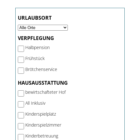
URLAUBSORT
VERPFLEGUNG
Halbpension
Frühstück
Brötchenservice
HAUSAUSSTATTUNG
bewirtschafteter Hof
All Inklusiv
Kinderspielplatz
Kinderspielzimmer
Kinderbetreuung