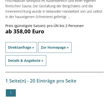
Frischwasser-Whirlpool im Außenbereich und einer eigenen
finnischen Sauna. Die Gestaltung der Bergchalets und die
Inneneinrichtung wurde in liebevoller Handarbeit von uns selbst
in der hauseigenen Schreinerei gefertigt. ...
Preis (günstigste Saison): pro ÜN bis 2 Personen
ab 358,00 Euro
Direktanfrage »
Zur Homepage »
Details & Angebote »
1 Seite(n) - 20 Einträge pro Seite
1