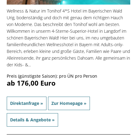
Wellness & Natur im Tonihof 4*S Hotel im Bayerischen Wald
Urig, bodenständig und doch mit genau dem richtigen Hauch
von Moderne. Das beschreibt den Tonihof wohl am besten.
Willkommen in unserm 4-Sterne-Superior-Hotel in Langdorf im
schönen Bayerischen Wald! Hier bei uns, im neu umgebauten
familien­freundlichen Wellnesshotel in Bayern mit Adults-only-
Bereich, erleben kleine und große Gäste, Familien wie Paare und
Alleinreisende, ihr ganz persönliches Dahoam. Alle gemeinsam in
der Kids- &...
Preis (günstigste Saison): pro ÜN pro Person
ab 176,00 Euro
Direktanfrage »
Zur Homepage »
Details & Angebote »