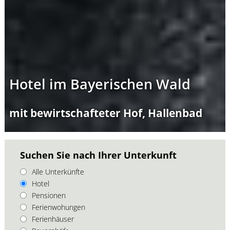
Hotel im Bayerischen Wald
mit bewirtschafteter Hof, Hallenbad
Suchen Sie nach Ihrer Unterkunft
Alle Unterkünfte
Hotel
Pensionen
Ferienwohungen
Ferienhäuser