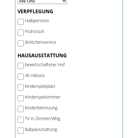
VERPFLEGUNG
Halbpension
Frühstück
Brötchenservice
HAUSAUSSTATTUNG
bewirtschafteter Hof
All Inklusiv
Kinderspielplatz
Kinderspielzimmer
Kinderbetreuung
TV in Zimmer/Whg
Babyausstattung