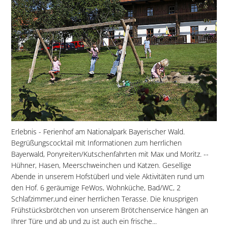
Erlebnis - Ferienhof am Nationalpark Bayerischer Wald.
Begrüßungscocktail mit Informationen zum herrlichen
Bayerwald, Ponyreiten/Kutschenfahrten mit Max und Moritz. --
Hühner, Hasen, Meerschweinchen und Katzen. Gesellige
Abende in unserem Hofstüberl und viele Aktivitäten rund um
den Hof. 6 geräumige FeWos, Wohnküche, Bad/WC, 2
Schlafzimmer,und einer herrlichen Terasse. Die knusprigen
Frühstücksbrötchen von unserem Brötchenservice hängen an
Ihrer Türe und ab und zu ist auch ein frische...