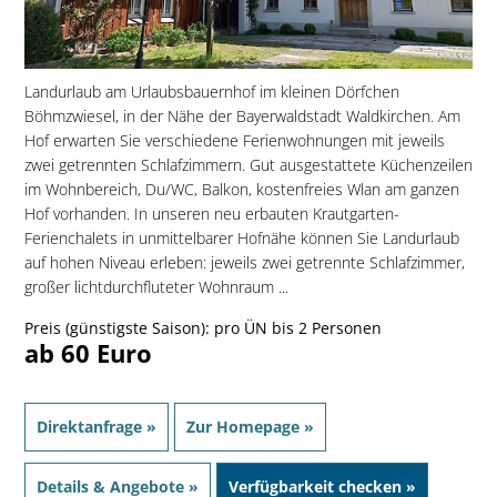
Landurlaub am Urlaubsbauernhof im kleinen Dörfchen
Böhmzwiesel, in der Nähe der Bayerwaldstadt Waldkirchen. Am
Hof erwarten Sie verschiedene Ferienwohnungen mit jeweils
zwei getrennten Schlafzimmern. Gut ausgestattete Küchenzeilen
im Wohnbereich, Du/WC, Balkon, kostenfreies Wlan am ganzen
Hof vorhanden. In unseren neu erbauten Krautgarten-
Ferienchalets in unmittelbarer Hofnähe können Sie Landurlaub
auf hohen Niveau erleben: jeweils zwei getrennte Schlafzimmer,
großer lichtdurchfluteter Wohnraum ...
Preis (günstigste Saison): pro ÜN bis 2 Personen
ab 60 Euro
Direktanfrage »
Zur Homepage »
Details & Angebote »
Verfügbarkeit checken »