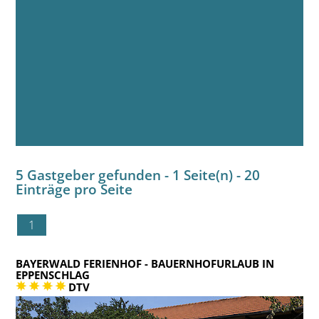
5 Gastgeber gefunden - 1 Seite(n) - 20
Einträge pro Seite
1
BAYERWALD FERIENHOF
- BAUERNHOFURLAUB IN
EPPENSCHLAG
DTV