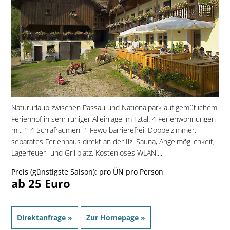
Natururlaub zwischen Passau und Nationalpark auf gemütlichem
Ferienhof in sehr ruhiger Alleinlage im Ilztal. 4 Ferienwohnungen
mit 1-4 Schlafräumen, 1 Fewo barrierefrei, Doppelzimmer,
separates Ferienhaus direkt an der Ilz. Sauna, Angelmöglichkeit,
Lagerfeuer- und Grillplatz. Kostenloses WLAN!...
Preis (günstigste Saison): pro ÜN pro Person
ab 25 Euro
Direktanfrage »
Zur Homepage »