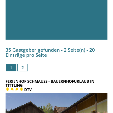
35 Gastgeber gefunden - 2 Seite(n) - 20
Einträge pro Seite
1
2
FERIENHOF SCHMAUSS
- BAUERNHOFURLAUB IN
TITTLING
DTV