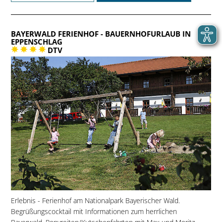
BAYERWALD FERIENHOF
- BAUERNHOFURLAUB IN
EPPENSCHLAG
DTV
Erlebnis - Ferienhof am Nationalpark Bayerischer Wald.
Begrüßungscocktail mit Informationen zum herrlichen