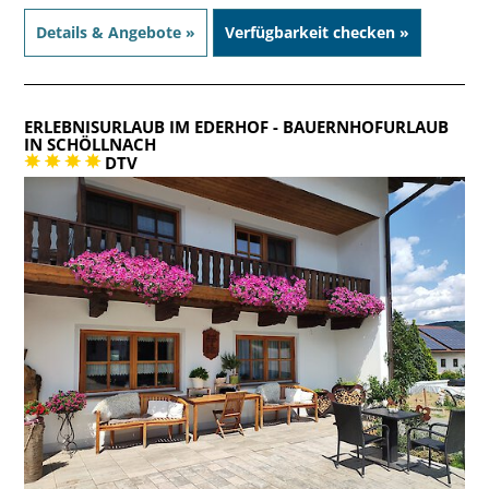
Details & Angebote »
Verfügbarkeit checken »
ERLEBNISURLAUB IM EDERHOF
- BAUERNHOFURLAUB
IN SCHÖLLNACH
DTV