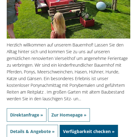
Herzlich willkommen auf unserem Bauernhof! Lassen Sie den
Alltag hinter sich und kommen Sie zu uns auf unseren
gemütlichen renovierten Vierseithof um angenehme Ferientage
zu verbringen. Wir sind ein kinderfreundlicher Bauernhof mit
Pferden, Ponys, Meerschweinchen, Hasen, Hühner, Hunde,
Katze und Gänsen. Ein besonderes Erlebnis ist unser
kostenloser Ponynachmittag mit Ponybemalen und geführtem
Reiten am Reitplatz . Im großen Garten mit altem Baubestand
werden Sie in den lauschigen Sitz- un...
Direktanfrage »
Zur Homepage »
Details & Angebote »
Verfügbarkeit checken »