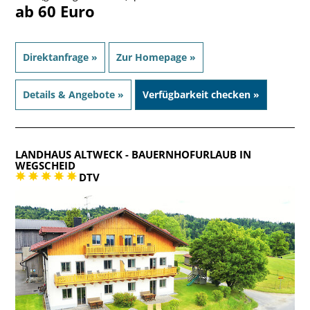
ab 60 Euro
Direktanfrage »
Zur Homepage »
Details & Angebote »
Verfügbarkeit checken »
LANDHAUS ALTWECK
- BAUERNHOFURLAUB IN
WEGSCHEID
DTV