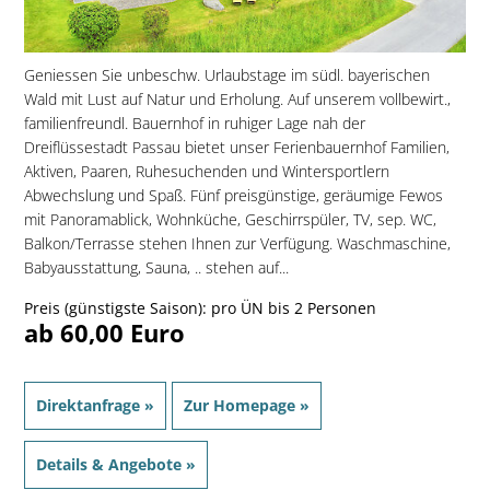
Geniessen Sie unbeschw. Urlaubstage im südl. bayerischen
Wald mit Lust auf Natur und Erholung. Auf unserem vollbewirt.,
familienfreundl. Bauernhof in ruhiger Lage nah der
Dreiflüssestadt Passau bietet unser Ferienbauernhof Familien,
Aktiven, Paaren, Ruhesuchenden und Wintersportlern
Abwechslung und Spaß. Fünf preisgünstige, geräumige Fewos
mit Panoramablick, Wohnküche, Geschirrspüler, TV, sep. WC,
Balkon/Terrasse stehen Ihnen zur Verfügung. Waschmaschine,
Babyausstattung, Sauna, .. stehen auf...
Preis (günstigste Saison): pro ÜN bis 2 Personen
ab 60,00 Euro
Direktanfrage »
Zur Homepage »
Details & Angebote »