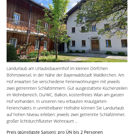
Landurlaub am Urlaubsbauernhof im kleinen Dörfchen
Böhmzwiesel, in der Nähe der Bayerwaldstadt Waldkirchen. Am
Hof erwarten Sie verschiedene Ferienwohnungen mit jeweils
zwei getrennten Schlafzimmern. Gut ausgestattete Küchenzeilen
im Wohnbereich, Du/WC, Balkon, kostenfreies Wlan am ganzen
Hof vorhanden. In unseren neu erbauten Krautgarten-
Ferienchalets in unmittelbarer Hofnähe können Sie Landurlaub
auf hohen Niveau erleben: jeweils zwei getrennte Schlafzimmer,
großer lichtdurchfluteter Wohnraum ...
Preis (günstigste Saison): pro ÜN bis 2 Personen