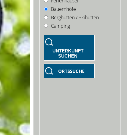
Ferienhäuser
Bauernhöfe
Berghütten / Skihütten
Camping
UNTERKUNFT
SUCHEN
ORTSSUCHE