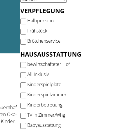
VERPFLEGUNG
Halbpension
Frühstück
Brötchenservice
HAUSAUSSTATTUNG
bewirtschafteter Hof
All Inklusiv
Kinderspielplatz
Kinderspielzimmer
Kinderbetreuung
auernhof
ren Öko-
TV in Zimmer/Whg
 Kinder.
Babyausstattung