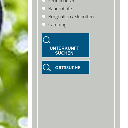
Ferienhäuser
Bauernhöfe
Berghütten / Skihütten
Camping
UNTERKUNFT
SUCHEN
ORTSSUCHE