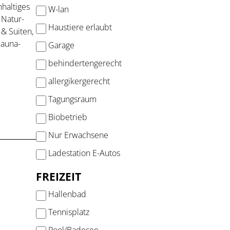
haltiges
W-lan
 Natur-
Haustiere erlaubt
& Suiten,
Sauna-
Garage
behindertengerecht
allergikergerecht
Tagungsraum
Biobetrieb
Nur Erwachsene
Ladestation E-Autos
FREIZEIT
Hallenbad
Tennisplatz