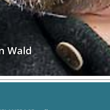
en Wald