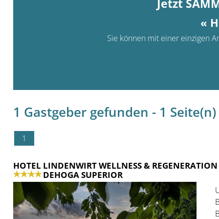
Jetzt SAM
« H
Sie können mit einer einzigen An
1 Gastgeber gefunden - 1 Seite(n) 
1
HOTEL LINDENWIRT WELLNESS & REGENERATION
DEHOGA SUPERIOR
U
B
B